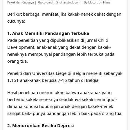
Kakek dan Cucunya | Photo credit:
Shutterstock.com | By Motortion Films
Berikut berbagai manfaat jika kakek-nenek dekat dengan
cucunya:
1. Anak Memiliki Pandangan Terbuka
Pada penelitian yang dipublikasikan di jurnal Child
Development, anak-anak yang dekat dengan kakek-
neneknya mempunyai pandangan lebih terbuka pada
orang tua.
Peneliti dari Universitas Liege di Belgia meneliti sebanyak
1.151 anak-anak berusia 7-16 tahun di Belgia.
Hasil penelitian menunjukan bahwa anak-anak yang
bertemu kakek-neneknya setidaknya sekali seminggu -
dimana kondisi hubungan anak dengan kakek-nenek
sangat baik- punya pandangan lebih baik pada orang tua.
2. Menurunkan Resiko Depresi