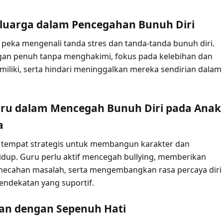
eluarga dalam Pencegahan Bunuh Diri
 peka mengenali tanda stres dan tanda-tanda bunuh diri.
gan penuh tanpa menghakimi, fokus pada kelebihan dan
imiliki, serta hindari meninggalkan mereka sendirian dalam
uru dalam Mencegah Bunuh Diri pada Anak
a
 tempat strategis untuk membangun karakter dan
idup. Guru perlu aktif mencegah bullying, memberikan
mecahan masalah, serta mengembangkan rasa percaya diri
pendekatan yang suportif.
an dengan Sepenuh Hati