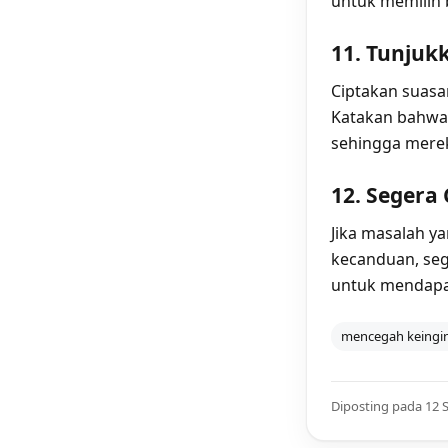
untuk memilih 
11. Tunjuk
Ciptakan suasa
Katakan bahwa 
sehingga merek
12. Segera
Jika masalah y
kecanduan, seg
untuk mendapat
mencegah keingin
Diposting pada 12 