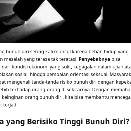
g bunuh diri sering kali muncul karena beban hidup yang
an masalah yang terasa tak teratasi.
Penyebabnya
bisa
dari kondisi ekonomi yang sulit, kegagalan dalam ujian at
lakan sosial, hingga persoalan orientasi seksual. Masyara
at mengenali tanda-tanda risiko bunuh diri dengan kepek
lebih terhadap orang-orang di sekitarnya. Dengan memah
keinginan orang bunuh diri, kita bisa membantu menceg
 terjadi.
a yang Berisiko Tinggi Bunuh Diri?