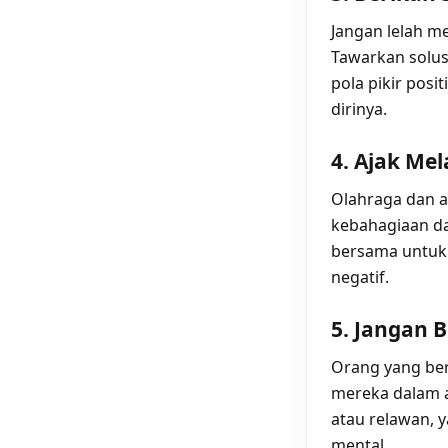
Jangan lelah 
Tawarkan solus
pola pikir pos
dirinya.
4. Ajak Mel
Olahraga dan a
kebahagiaan da
bersama untuk 
negatif.
5. Jangan 
Orang yang beri
mereka dalam a
atau relawan, 
mental.