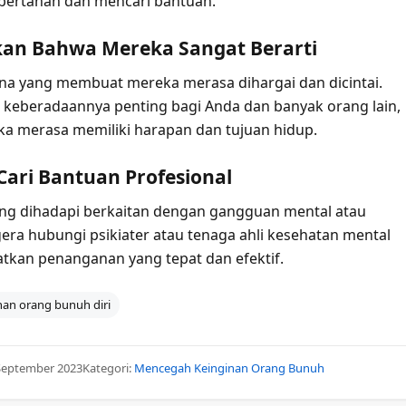
bertahan dan mencari bantuan.
kan Bahwa Mereka Sangat Berarti
na yang membuat mereka merasa dihargai dan dicintai.
keberadaannya penting bagi Anda dan banyak orang lain,
a merasa memiliki harapan dan tujuan hidup.
 Cari Bantuan Profesional
ang dihadapi berkaitan dengan gangguan mental atau
era hubungi psikiater atau tenaga ahli kesehatan mental
kan penanganan yang tepat dan efektif.
an orang bunuh diri
September 2023
Kategori:
Mencegah Keinginan Orang Bunuh