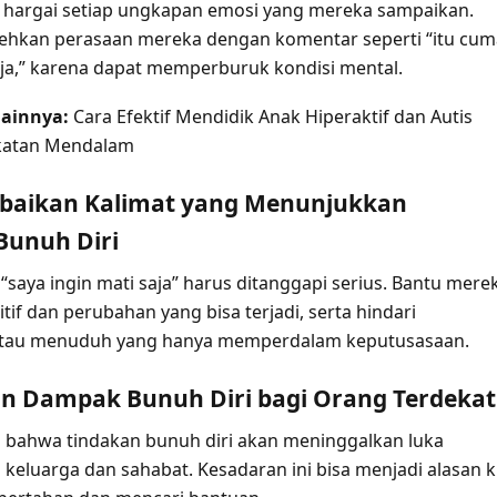
 hargai setiap ungkapan emosi yang mereka sampaikan.
ehkan perasaan mereka dengan komentar seperti “itu cum
a,” karena dapat memperburuk kondisi mental.
ainnya:
Cara Efektif Mendidik Anak Hiperaktif dan Autis
katan Mendalam
Abaikan Kalimat yang Menunjukkan
Bunuh Diri
 “saya ingin mati saja” harus ditanggapi serius. Bantu mere
sitif dan perubahan yang bisa terjadi, serta hindari
tau menuduh yang hanya memperdalam keputusasaan.
an Dampak Bunuh Diri bagi Orang Terdekat
n bahwa tindakan bunuh diri akan meninggalkan luka
keluarga dan sahabat. Kesadaran ini bisa menjadi alasan 