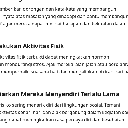
memberikan dorongan dan kata-kata yang membangun.
i nyata atas masalah yang dihadapi dan bantu membangu
itif agar mereka dapat melihat harapan dan kekuatan dalam
akukan Aktivitas Fisik
ktivitas fisik terbukti dapat meningkatkan hormon
n mengurangi stres. Ajak mereka jalan-jalan atau berolah
memperbaiki suasana hati dan mengalihkan pikiran dari h
Biarkan Mereka Menyendiri Terlalu Lama
siko sering menarik diri dari lingkungan sosial. Temani
ktivitas sehari-hari dan ajak bergabung dalam kegiatan sos
yang dapat meningkatkan rasa percaya diri dan kesehatan