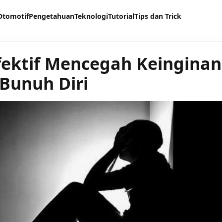
Otomotif
Pengetahuan
Teknologi
Tutorial
Tips dan Trick
fektif Mencegah Keinginan
Bunuh Diri