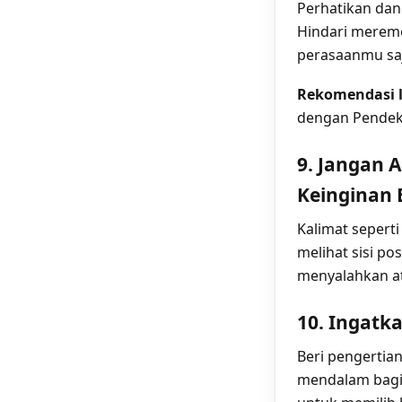
Perhatikan dan
Hindari merem
perasaanmu saj
Rekomendasi l
dengan Pende
9. Jangan 
Keinginan 
Kalimat seperti
melihat sisi po
menyalahkan a
10. Ingatk
Beri pengertia
mendalam bagi 