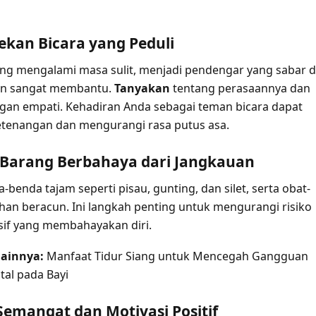
Rekan Bicara yang Peduli
ng mengalami masa sulit, menjadi pendengar yang sabar 
an sangat membantu.
Tanyakan
tentang perasaannya dan
an empati. Kehadiran Anda sebagai teman bicara dapat
tenangan dan mengurangi rasa putus asa.
 Barang Berbahaya dari Jangkauan
enda tajam seperti pisau, gunting, dan silet, serta obat-
han beracun. Ini langkah penting untuk mengurangi risiko
sif yang membahayakan diri.
ainnya:
Manfaat Tidur Siang untuk Mencegah Gangguan
al pada Bayi
 Semangat dan Motivasi Positif