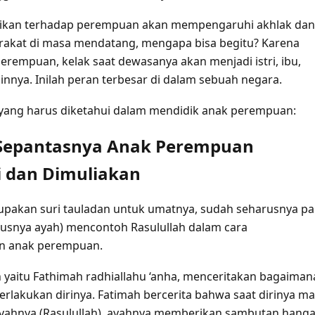
dikan terhadap perempuan akan mempengaruhi akhlak dan
rakat di masa mendatang, mengapa bisa begitu? Karena
erempuan, kelak saat dewasanya akan menjadi istri, ibu,
innya. Inilah peran terbesar di dalam sebuah negara.
l yang harus diketahui dalam mendidik anak perempuan:
 Sepantasnya Anak Perempuan
i dan Dimuliakan
upakan suri tauladan untuk umatnya, sudah seharusnya pa
usnya ayah) mencontoh Rasulullah dalam cara
n anak perempuan.
ah yaitu Fathimah radhiallahu ‘anha, menceritakan bagaiman
lakukan dirinya. Fatimah bercerita bahwa saat dirinya m
yahnya (Rasulullah), ayahnya memberikan sambutan hanga