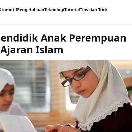
Otomotif
Pengetahuan
Teknologi
Tutorial
Tips dan Trick
endidik Anak Perempuan
 Ajaran Islam