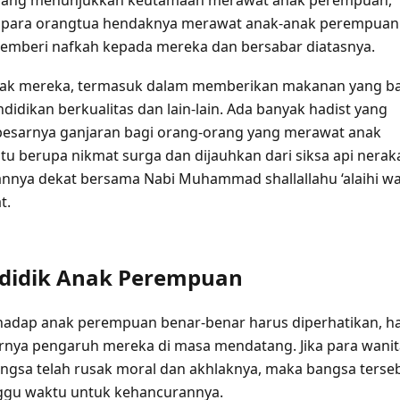
tu para orangtua hendaknya merawat anak-anak perempuan
emberi nafkah kepada mereka dan bersabar diatasnya.
hak mereka, termasuk dalam memberikan makanan yang ba
ndidikan berkualitas dan lain-lain. Ada banyak hadist yang
esarnya ganjaran bagi orang-orang yang merawat anak
tu berupa nikmat surga dan dijauhkan dari siksa api nerak
nnya dekat bersama Nabi Muhammad shallallahu ‘alaihi w
t.
didik Anak Perempuan
hadap anak perempuan benar-benar harus diperhatikan, ha
arnya pengaruh mereka di masa mendatang. Jika para wanit
ngsa telah rusak moral dan akhlaknya, maka bangsa terse
ggu waktu untuk kehancurannya.