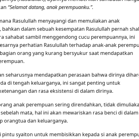
kan
“Selamat datang, anak perempuanku.”.
imana Rasulullah menyayangi dan memuliakan anak
 bahkan dalam sebuah kesempatan Rasulullah pernah shal
a sahabat sambil menggendong cucu perempuannya, ini
besarnya perhatian Rasulullah terhadap anak-anak peremp
sebagian orang yang kurang bersyukur saat mendapatkan
perempuan.
n seharusnya mendapatkan perasaan bahwa dirinya dihar
da di tengah keluarganya, ini sangat penting untuk
tenangan dan rasa eksistensi di dalam dirinya.
orang anak perempuan sering direndahkan, tidak dimuliak
sebelah mata, hal ini akan mewariskan rasa benci di dalam
ap orangtua dan keluarganya.
i pintu syaiton untuk membisikkan kepada si anak peremp