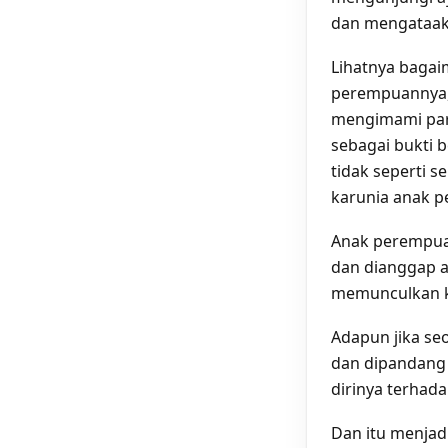
dan mengataa
Lihatnya baga
perempuannya,
mengimami par
sebagai bukti 
tidak seperti 
karunia anak 
Anak perempua
dan dianggap a
memunculkan ke
Adapun jika se
dan dipandang 
dirinya terhad
Dan itu menjad