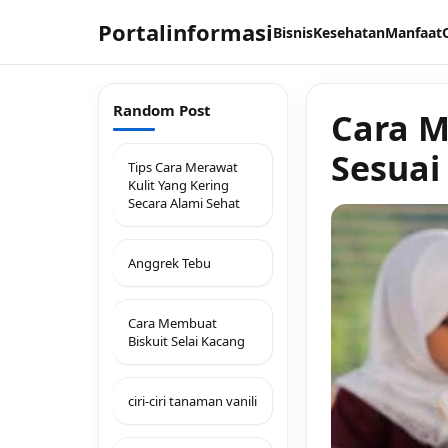
Portalinformasi
Bisnis
Kesehatan
Manfaat
Random Post
Cara M
Sesuai
Tips Cara Merawat
Kulit Yang Kering
Secara Alami Sehat
Anggrek Tebu
Cara Membuat
Biskuit Selai Kacang
ciri-ciri tanaman vanili