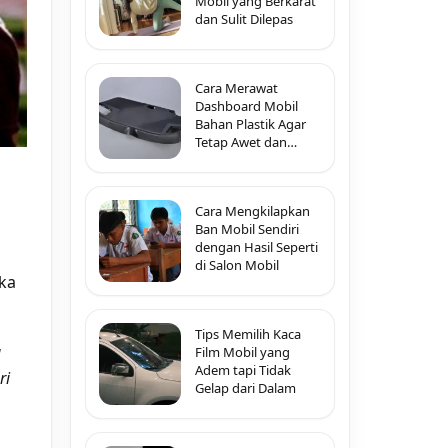
Mobil yang Berkarat
dan Sulit Dilepas
Cara Merawat
Dashboard Mobil
Bahan Plastik Agar
Tetap Awet dan
Tidak Pecah-Pecah
Cara Mengkilapkan
Ban Mobil Sendiri
dengan Hasil Seperti
di Salon Mobil
ka
Tips Memilih Kaca
g
Film Mobil yang
Adem tapi Tidak
ri
Gelap dari Dalam