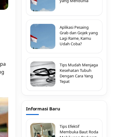
yang Mendunia
Aplikasi Pesaing
Grab dan Gojek yang
Lagi Rame, Kamu
Udah Coba?
upa
Tips Mudah Menjaga
Kesehatan Tubuh
ng
Dengan Cara Yang
Tepat
Informasi Baru
Tips Efektif
Membuka Baut Roda