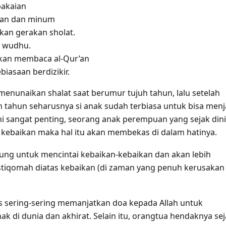
pakaian
an dan minum
an gerakan sholat.
i wudhu.
kan membaca al-Qur’an
biasaan berdizikir.
 menunaikan shalat saat berumur tujuh tahun, lalu setelah
h tahun seharusnya si anak sudah terbiasa untuk bisa men
Ini sangat penting, seorang anak perempuan yang sejak dini
 kebaikan maka hal itu akan membekas di dalam hatinya.
ung untuk mencintai kebaikan-kebaikan dan akan lebih
tiqomah diatas kebaikan (di zaman yang penuh kerusakan
 sering-sering memanjatkan doa kepada Allah untuk
k di dunia dan akhirat. Selain itu, orangtua hendaknya se