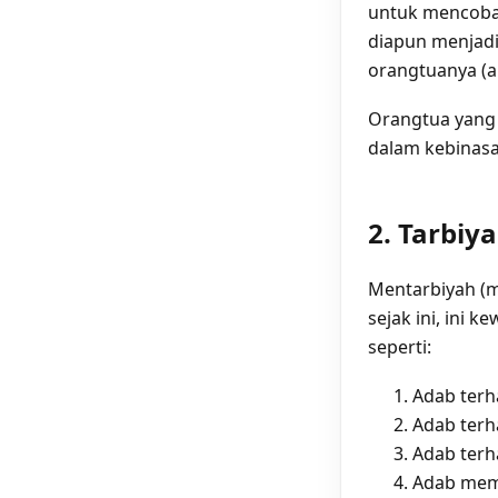
untuk mencoba 
diapun menjadi
orangtuanya (a
Orangtua yang 
dalam kebinasa
2. Tarbiy
Mentarbiyah (m
sejak ini, ini 
seperti:
Adab terh
Adab terh
Adab terh
Adab memi