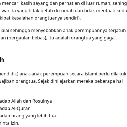
mencari kasih sayang dan perhatian di luar rumah, sehin
 wanita yang tidak betah di rumah dan tidak mentaati ked
kibat kesalahan orangtuanya sendiri).
lalai sehingga menyebabkan anak perempuannya terjatuh
an (pergaulan bebas), itu adalah orangtua yang gagal.
ah
endidik) anak-anak perempuan secara islami perlu dilaku
kewajiban orangtua. Sejak dini ajarkan mereka beberapa hal
adap Allah dan Rosulnya
adap Al-Quran
adap orang yang lebih tua.
nta izin.