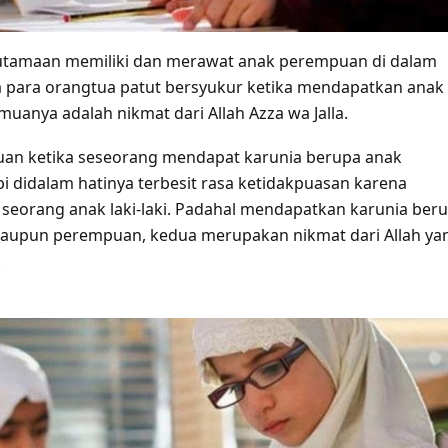
utamaan memiliki dan merawat anak perempuan di dalam
a para orangtua patut bersyukur ketika mendapatkan anak
uanya adalah nikmat dari Allah Azza wa Jalla.
uan ketika seseorang mendapat karunia berupa anak
i didalam hatinya terbesit rasa ketidakpuasan karena
orang anak laki-laki. Padahal mendapatkan karunia ber
 maupun perempuan, kedua merupakan nikmat dari Allah ya
.