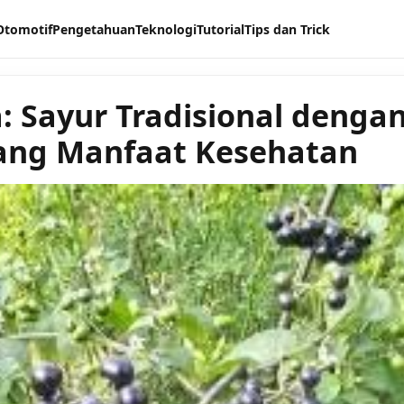
Otomotif
Pengetahuan
Teknologi
Tutorial
Tips dan Trick
: Sayur Tradisional denga
ang Manfaat Kesehatan