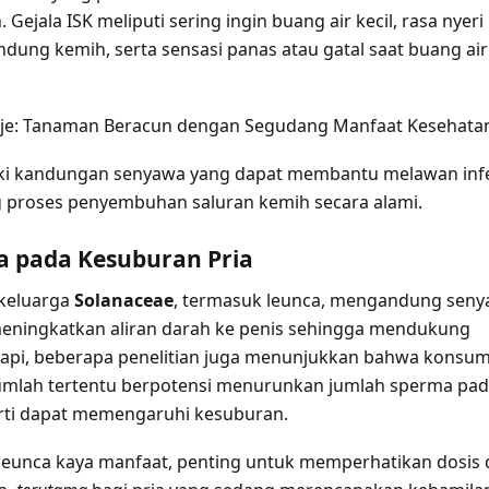
Gejala ISK meliputi sering ingin buang air kecil, rasa nyeri
ndung kemih, serta sensasi panas atau gatal saat buang air
je: Tanaman Beracun dengan Segudang Manfaat Kesehata
ki kandungan senyawa yang dapat membantu melawan inf
 proses penyembuhan saluran kemih secara alami.
a pada Kesuburan Pria
 keluarga
Solanaceae
, termasuk leunca, mengandung sen
ningkatkan aliran darah ke penis sehingga mendukung
etapi, beberapa penelitian juga menunjukkan bahwa konsum
umlah tertentu berpotensi menurunkan jumlah sperma pa
arti dapat memengaruhi kesuburan.
 leunca kaya manfaat, penting untuk memperhatikan dosis