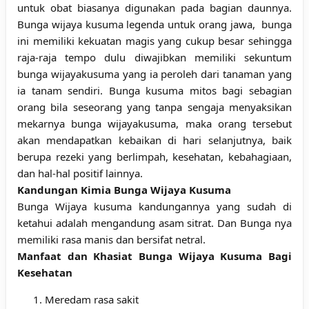
untuk obat biasanya digunakan pada bagian daunnya.
Bunga
wijaya
kusuma
legenda untuk orang jawa, bunga
ini memiliki kekuatan magis yang cukup besar sehingga
raja-raja tempo dulu diwajibkan memiliki sekuntum
bunga wijayakusuma yang ia peroleh dari tanaman yang
ia tanam sendiri. Bunga kusuma mitos bagi sebagian
orang bila seseorang yang tanpa sengaja menyaksikan
mekarnya bunga wijayakusuma, maka orang tersebut
akan mendapatkan kebaikan di hari selanjutnya, baik
berupa rezeki yang berlimpah, kesehatan, kebahagiaan,
dan hal-hal positif lainnya.
Kandungan Kimia Bunga Wijaya Kusuma
Bunga Wijaya kusuma kandungannya yang sudah di
ketahui adalah mengandung asam sitrat. Dan Bunga nya
memiliki rasa manis dan bersifat netral.
Manfaat dan Khasiat Bunga Wijaya Kusuma Bagi
Kesehatan
Meredam rasa sakit