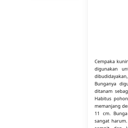
Cempaka kuning
digunakan un
dibudidayakan
Bunganya dig
ditanam sebag
Habitus pohon,
memanjang deng
11 cm. Bunga 
sangat harum.