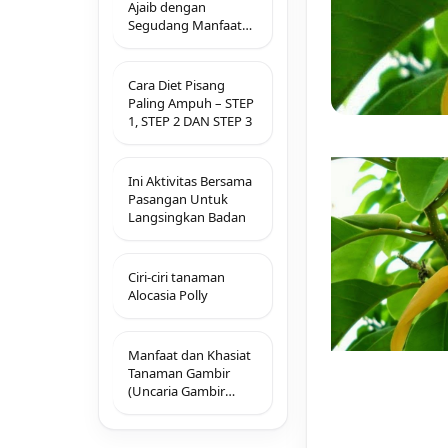
Ajaib dengan
Segudang Manfaat
untuk Kesehatan
Cara Diet Pisang
Paling Ampuh – STEP
1, STEP 2 DAN STEP 3
Ini Aktivitas Bersama
Pasangan Untuk
Langsingkan Badan
Ciri-ciri tanaman
Alocasia Polly
Manfaat dan Khasiat
Tanaman Gambir
(Uncaria Gambir
Hunter R.)