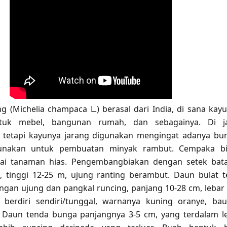
 (Michelia champaca L.) berasal dari India, di sana kay
tuk mebel, bangunan rumah, dan sebagainya. Di j
, tetapi kayunya jarang digunakan mengingat adanya bu
unakan untuk pembuatan minyak rambut. Cempaka bi
ai tanaman hias. Pengembangbiakan dengan setek bat
 tinggi 12-25 m, ujung ranting berambut. Daun bulat t
an ujung dan pangkal runcing, panjang 10-28 cm, lebar 
berdiri sendiri/tunggal, warnanya kuning oranye, ba
 Daun tenda bunga panjangnya 3-5 cm, yang terdalam l