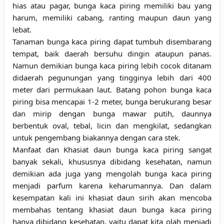
hias atau pagar, bunga kaca piring memiliki bau yang
harum, memiliki cabang, ranting maupun daun yang
lebat.
Tanaman bunga kaca piring dapat tumbuh disembarang
tempat, baik daerah bersuhu dingin ataupun panas.
Namun demikian bunga kaca piring lebih cocok ditanam
didaerah pegunungan yang tingginya lebih dari 400
meter dari permukaan laut. Batang pohon bunga kaca
piring bisa mencapai 1-2 meter, bunga berukurang besar
dan mirip dengan bunga mawar putih, daunnya
berbentuk oval, tebal, licin dan mengkilat, sedangkan
untuk pengembang biakannya dengan cara stek.
Manfaat dan Khasiat daun bunga kaca piring sangat
banyak sekali, khususnya dibidang kesehatan, namun
demikian ada juga yang mengolah bunga kaca piring
menjadi parfum karena keharumannya. Dan dalam
kesempatan kali ini khasiat daun sirih akan mencoba
membahas tentang khasiat daun bunga kaca piring
hanya dibidang kesehatan, yaitu dapat kita olah menjadi