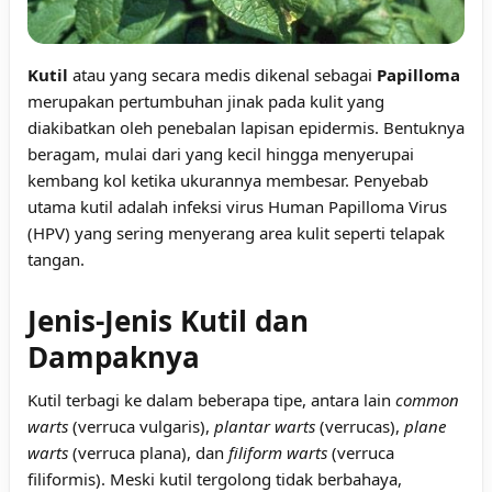
Kutil
atau yang secara medis dikenal sebagai
Papilloma
merupakan pertumbuhan jinak pada kulit yang
diakibatkan oleh penebalan lapisan epidermis. Bentuknya
beragam, mulai dari yang kecil hingga menyerupai
kembang kol ketika ukurannya membesar. Penyebab
utama kutil adalah infeksi virus Human Papilloma Virus
(HPV) yang sering menyerang area kulit seperti telapak
tangan.
Jenis-Jenis Kutil dan
Dampaknya
Kutil terbagi ke dalam beberapa tipe, antara lain
common
warts
(verruca vulgaris),
plantar warts
(verrucas),
plane
warts
(verruca plana), dan
filiform warts
(verruca
filiformis). Meski kutil tergolong tidak berbahaya,