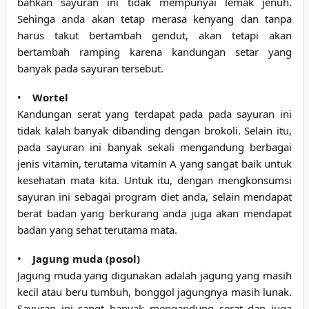
bahkan sayuran ini tidak mempunyai lemak jenuh.
Sehinga anda akan tetap merasa kenyang dan tanpa
harus takut bertambah gendut, akan tetapi akan
bertambah ramping karena kandungan setar yang
banyak pada sayuran tersebut.
•
Wortel
Kandungan serat yang terdapat pada pada sayuran ini
tidak kalah banyak dibanding dengan brokoli. Selain itu,
pada sayuran ini banyak sekali mengandung berbagai
jenis vitamin, terutama vitamin A yang sangat baik untuk
kesehatan mata kita. Untuk itu, dengan mengkonsumsi
sayuran ini sebagai program diet anda, selain mendapat
berat badan yang berkurang anda juga akan mendapat
badan yang sehat terutama mata.
•
Jagung muda (posol)
Jagung muda yang digunakan adalah jagung yang masih
kecil atau beru tumbuh, bonggol jagungnya masih lunak.
Sayuran ini sangt banyak mengandung serat dan juga