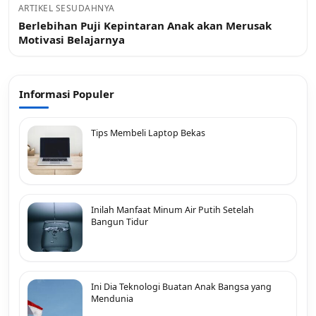
ARTIKEL SESUDAHNYA
Berlebihan Puji Kepintaran Anak akan Merusak
Motivasi Belajarnya
Informasi Populer
Tips Membeli Laptop Bekas
Inilah Manfaat Minum Air Putih Setelah
Bangun Tidur
Ini Dia Teknologi Buatan Anak Bangsa yang
Mendunia