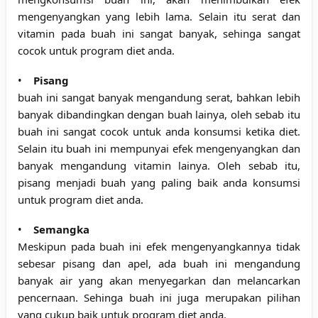
mengenyangkan yang lebih lama. Selain itu serat dan
vitamin pada buah ini sangat banyak, sehinga sangat
cocok untuk program diet anda.
•
Pisang
buah ini sangat banyak mengandung serat, bahkan lebih
banyak dibandingkan dengan buah lainya, oleh sebab itu
buah ini sangat cocok untuk anda konsumsi ketika diet.
Selain itu buah ini mempunyai efek mengenyangkan dan
banyak mengandung vitamin lainya. Oleh sebab itu,
pisang menjadi buah yang paling baik anda konsumsi
untuk program diet anda.
•
Semangka
Meskipun pada buah ini efek mengenyangkannya tidak
sebesar pisang dan apel, ada buah ini mengandung
banyak air yang akan menyegarkan dan melancarkan
pencernaan. Sehinga buah ini juga merupakan pilihan
yang cukup baik untuk program diet anda.