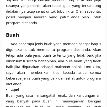
rasanya yang manis, akan tetapi gula yang terkandung
didalamnya tetap sehat untuk tubuh kita. Oleh sebab itu,
posol menjadi sayuran yang patut anda pilih untuk
program diet anda.
Buah
Ada beberapa jenis buah yang memang sangat bagus
digunakan untuk membantu program diet anda. Akan
tetapi ada pula jenis buah tertentu yang tidak baik jika
dikonsumsi secara berlebihan, ada pula buah yang tidak
baik jika digunakan sebagai makanan pokok. Untuk itu,
saya akan memberikan tips kepada anda semua
beberapa jenis buah yang baik dan sehat untuk program
diet anda.
•
Apel
Buah yang satu ini sangatlah enak, dan kandungan air
yang banyak pada buah ini menyegarkan. Dengan
mengkonsumsi buah ini, akan menimbulkan efek