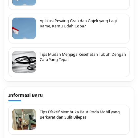
Aplikasi Pesaing Grab dan Gojek yang Lagi
Rame, Kamu Udah Coba?
Tips Mudah Menjaga Kesehatan Tubuh Dengan
Cara Yang Tepat
Informasi Baru
Tips Efektif Membuka Baut Roda Mobil yang
Berkarat dan Sulit Dilepas