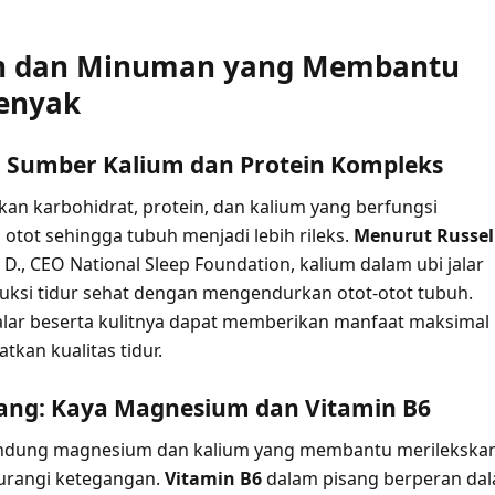
 dan Minuman yang Membantu
enyak
ar: Sumber Kalium dan Protein Kompleks
akan karbohidrat, protein, dan kalium yang berfungsi
tot sehingga tubuh menjadi lebih rileks.
Menurut Russel
. D., CEO National Sleep Foundation, kalium dalam ubi jalar
ksi tidur sehat dengan mengendurkan otot-otot tubuh.
alar beserta kulitnya dapat memberikan manfaat maksimal
kan kualitas tidur.
sang: Kaya Magnesium dan Vitamin B6
dung magnesium dan kalium yang membantu merilekska
urangi ketegangan.
Vitamin B6
dalam pisang berperan da