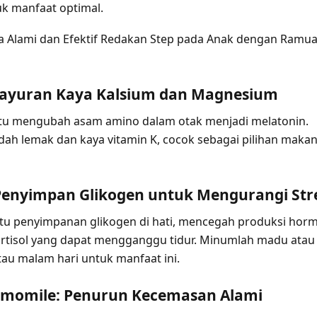
uk manfaat optimal.
a Alami dan Efektif Redakan Step pada Anak dengan Ramu
 Sayuran Kaya Kalsium dan Magnesium
u mengubah asam amino dalam otak menjadi melatonin.
ndah lemak dan kaya vitamin K, cocok sebagai pilihan maka
Penyimpan Glikogen untuk Mengurangi Str
 penyimpanan glikogen di hati, mencegah produksi hor
kortisol yang dapat mengganggu tidur. Minumlah madu atau 
tau malam hari untuk manfaat ini.
amomile: Penurun Kecemasan Alami