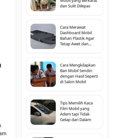
Mobil yang Berkarat
dan Sulit Dilepas
Cara Merawat
Dashboard Mobil
Bahan Plastik Agar
Tetap Awet dan
Tidak Pecah-Pecah
l
Cara Mengkilapkan
Ban Mobil Sendiri
dengan Hasil Seperti
di Salon Mobil
Tips Memilih Kaca
Film Mobil yang
Adem tapi Tidak
Gelap dari Dalam
n
lam