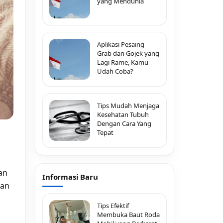
yang Mendunia
Aplikasi Pesaing
Grab dan Gojek yang
Lagi Rame, Kamu
Udah Coba?
Tips Mudah Menjaga
Kesehatan Tubuh
Dengan Cara Yang
Tepat
an
Informasi Baru
nan
Tips Efektif
Membuka Baut Roda