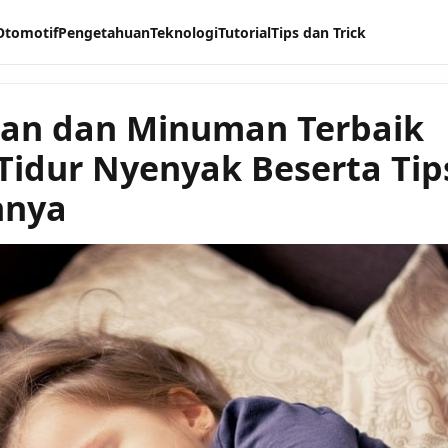
Otomotif
Pengetahuan
Teknologi
Tutorial
Tips dan Trick
an dan Minuman Terbaik
Tidur Nyenyak Beserta Tip
nya