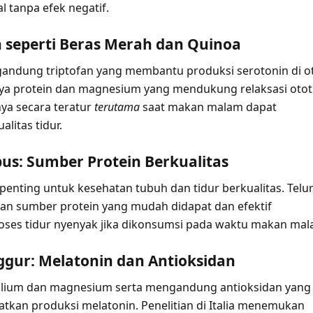
 tanpa efek negatif.
ian seperti Beras Merah dan Quinoa
gandung triptofan yang membantu produksi serotonin di o
ya protein dan magnesium yang mendukung relaksasi otot
a secara teratur
terutama
saat makan malam dapat
litas tidur.
bus: Sumber Protein Berkualitas
penting untuk kesehatan tubuh dan tidur berkualitas. Telu
n sumber protein yang mudah didapat dan efektif
ses tidur nyenyak jika dikonsumsi pada waktu makan mal
ggur: Melatonin dan Antioksidan
alium dan magnesium serta mengandung antioksidan yang
tkan produksi melatonin. Penelitian di Italia menemukan