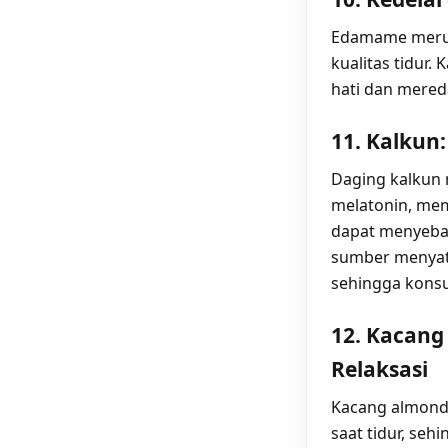
Edamame merupa
kualitas tidur
hati dan mered
11. Kalkun
Daging kalkun
melatonin, mem
dapat menyebab
sumber menyat
sehingga konsu
12. Kacang
Relaksasi
Kacang almond
saat tidur, se