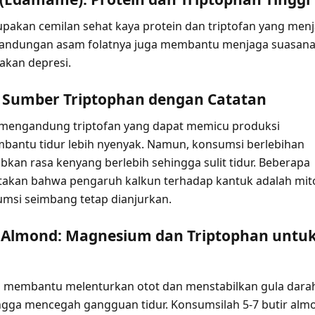
kan cemilan sehat kaya protein dan triptofan yang men
. Kandungan asam folatnya juga membantu menjaga suasan
akan depresi.
: Sumber Triptophan dengan Catatan
 mengandung triptofan yang dapat memicu produksi
bantu tidur lebih nyenyak. Namun, konsumsi berlebihan
kan rasa kenyang berlebih sehingga sulit tidur. Beberapa
akan bahwa pengaruh kalkun terhadap kantuk adalah mit
msi seimbang tetap dianjurkan.
 Almond: Magnesium dan Triptophan untu
 membantu melenturkan otot dan menstabilkan gula dara
hingga mencegah gangguan tidur. Konsumsilah 5-7 butir alm