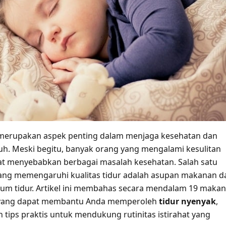
 merupakan aspek penting dalam menjaga kesehatan dan
h. Meski begitu, banyak orang yang mengalami kesulitan
pat menyebabkan berbagai masalah kesehatan. Salah satu
ang memengaruhi kualitas tidur adalah asupan makanan d
m tidur. Artikel ini membahas secara mendalam 19 maka
yang dapat membantu Anda memperoleh
tidur nyenyak
,
 tips praktis untuk mendukung rutinitas istirahat yang