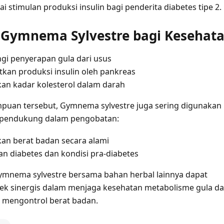
ai stimulan produksi insulin bagi penderita diabetes tipe 2.
Gymnema Sylvestre bagi Kesehat
i penyerapan gula dari usus
kan produksi insulin oleh pankreas
n kadar kolesterol dalam darah
uan tersebut, Gymnema sylvestre juga sering digunakan
 pendukung dalam pengobatan:
n berat badan secara alami
n diabetes dan kondisi pra-diabetes
mnema sylvestre bersama bahan herbal lainnya dapat
k sinergis dalam menjaga kesehatan metabolisme gula d
mengontrol berat badan.