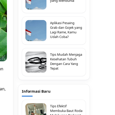
yang Mendunia
Aplikasi Pesaing
Grab dan Gojek yang
Lagi Rame, Kamu
Udah Coba?
Tips Mudah Menjaga
Kesehatan Tubuh
Dengan Cara Yang
un
Tepat
an,
Informasi Baru
Tips Efektif
Membuka Baut Roda