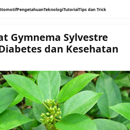
Otomotif
Pengetahuan
Teknologi
Tutorial
Tips dan Trick
at Gymnema Sylvestre
Diabetes dan Kesehatan