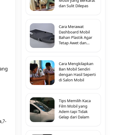
Mobil yang Berkarat
dan Sulit Dilepas
Cara Merawat
Dashboard Mobil
Bahan Plastik Agar
Tetap Awet dan
Tidak Pecah-Pecah
Cara Mengkilapkan
yang
Ban Mobil Sendiri
dengan Hasil Seperti
di Salon Mobil
Tips Memilih Kaca
Film Mobil yang
Adem tapi Tidak
Gelap dari Dalam
,?-