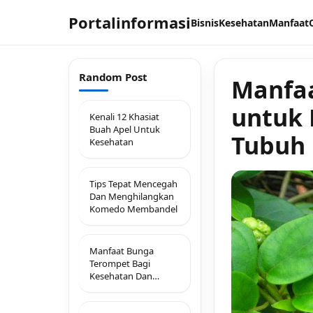
Portalinformasi
Bisnis
Kesehatan
Manfaat
Random Post
Manfa
untuk 
Kenali 12 Khasiat
Buah Apel Untuk
Tubuh
Kesehatan
Tips Tepat Mencegah
Dan Menghilangkan
Komedo Membandel
Manfaat Bunga
Terompet Bagi
Kesehatan Dan
Pengobatan