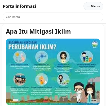
Portalinformasi
☰ Menu
Apa Itu Mitigasi Iklim