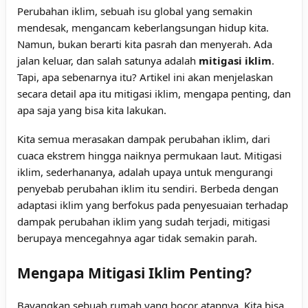
Perubahan iklim, sebuah isu global yang semakin
mendesak, mengancam keberlangsungan hidup kita.
Namun, bukan berarti kita pasrah dan menyerah. Ada
jalan keluar, dan salah satunya adalah
mitigasi iklim
.
Tapi, apa sebenarnya itu? Artikel ini akan menjelaskan
secara detail apa itu mitigasi iklim, mengapa penting, dan
apa saja yang bisa kita lakukan.
Kita semua merasakan dampak perubahan iklim, dari
cuaca ekstrem hingga naiknya permukaan laut. Mitigasi
iklim, sederhananya, adalah upaya untuk mengurangi
penyebab perubahan iklim itu sendiri. Berbeda dengan
adaptasi iklim yang berfokus pada penyesuaian terhadap
dampak perubahan iklim yang sudah terjadi, mitigasi
berupaya mencegahnya agar tidak semakin parah.
Mengapa Mitigasi Iklim Penting?
Bayangkan sebuah rumah yang bocor atapnya. Kita bisa