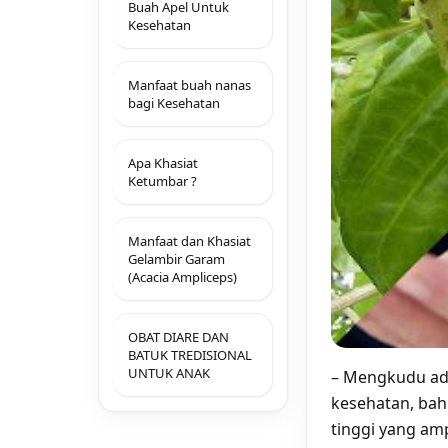
Buah Apel Untuk
Kesehatan
Manfaat buah nanas
bagi Kesehatan
Apa Khasiat
Ketumbar ?
Manfaat dan Khasiat
Gelambir Garam
(Acacia Ampliceps)
OBAT DIARE DAN
BATUK TREDISIONAL
UNTUK ANAK
– Mengkudu ada
kesehatan, bah
tinggi yang am