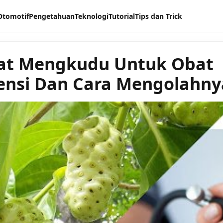
Otomotif
Pengetahuan
Teknologi
Tutorial
Tips dan Trick
at Mengkudu Untuk Obat
ensi Dan Cara Mengolahny