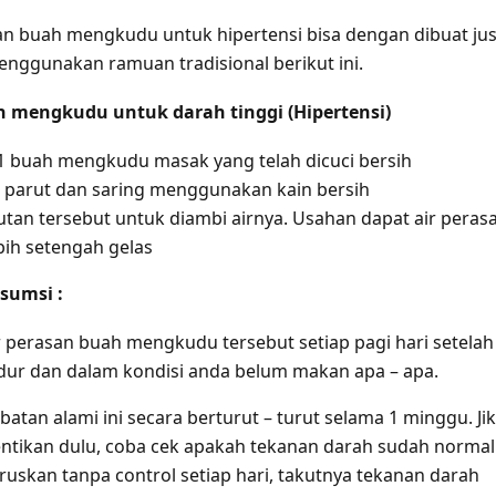
n buah mengkudu untuk hipertensi bisa dengan dibuat ju
nggunakan ramuan tradisional berikut ini.
 mengkudu untuk darah tinggi (Hipertensi)
1 buah mengkudu masak yang telah dicuci bersih
parut dan saring menggunakan kain bersih
utan tersebut untuk diambi airnya. Usahan dapat air peras
bih setengah gelas
sumsi :
 perasan buah mengkudu tersebut setiap pagi hari setelah
dur dan dalam kondisi anda belum makan apa – apa.
tan alami ini secara berturut – turut selama 1 minggu. Ji
hentikan dulu, coba cek apakah tekanan darah sudah normal
eruskan tanpa control setiap hari, takutnya tekanan darah