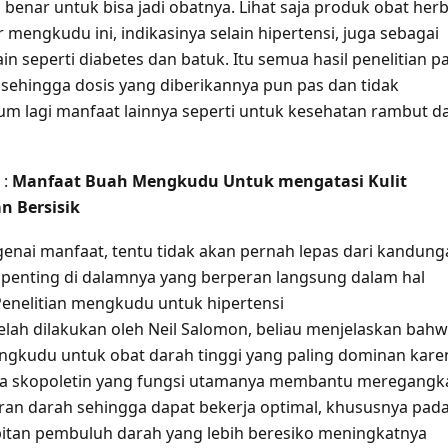
benar untuk bisa jadi obatnya. Lihat saja produk obat herb
mengkudu ini, indikasinya selain hipertensi, juga sebagai
ain seperti diabetes dan batuk. Itu semua hasil penelitian p
, sehingga dosis yang diberikannya pun pas dan tidak
lum lagi manfaat lainnya seperti untuk kesehatan rambut d
 :
Manfaat Buah Mengkudu Untuk mengatasi Kulit
n Bersisik
enai manfaat, tentu tidak akan pernah lepas dari kandung
at penting di dalamnya yang berperan langsung dalam hal
enelitian mengkudu untuk hipertensi
telah dilakukan oleh Neil Salomon, beliau menjelaskan bah
gkudu untuk obat darah tinggi yang paling dominan kare
a skopoletin yang fungsi utamanya membantu meregangk
ran darah sehingga dapat bekerja optimal, khususnya pad
itan pembuluh darah yang lebih beresiko meningkatnya