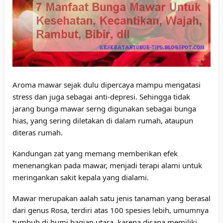
Aroma mawar sejak dulu dipercaya mampu mengatasi
stress dan juga sebagai anti-depresi. Sehingga tidak
jarang bunga mawar serng digunakan sebagai bunga
hias, yang sering diletakan di dalam rumah, ataupun
diteras rumah.
Kandungan zat yang memang memberikan efek
menenangkan pada mawar, menjadi terapi alami untuk
meringankan sakit kepala yang dialami.
Mawar merupakan aalah satu jenis tanaman yang berasal
dari genus Rosa, terdiri atas 100 spesies lebih, umumnya
tumbuh di bumi bagian utara, karena disana memiliki