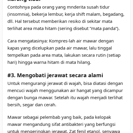
Contohnya pada orang yang mnderita susah tidur
(insomnia), bekerja lembur, kerja shift malam, begadang,
dll. Hal tersebut memberikan resiko di sekitar mata
terlihat area mata hitam (sering disebut “mata panda”).
Cara mengatasinya: Kompres-lah air mawar dengan
kapas yang dicelupkan pada air mawar, lalu tinggal
tempelkan pada area mata, lakukan secara rutin (setiap
hari) hingga warna hitam di mata hilang.
#3. Mengobati jerawat secara alami
Untuk mengurangi jerawat di wajah, bisa diatasi dengan
mencuci wajah menggunakan air hangat yang dicampur
dengan bunga mawar. Setelah itu wajah menjadi terlihat
bersih, segar dan cerah.
Mawar sebagai pelembab yang baik, pada kelopak
mawar mengandung sifat antibakteri yang berfungsi
untuk mengeringkan jerawat. Zat fenil etanol, senyawa