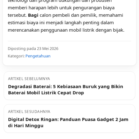
teknologi dan program dukungan dari produsen
memberi harapan lebih untuk pengurangan biaya
tersebut.
Bagi
calon pembeli dan pemilik, memahami
estimasi biaya ini menjadi langkah penting dalam
merencanakan penggunaan mobil listrik dengan bijak.
Diposting pada 23 Mei 2026
Kategori:
Pengetahuan
ARTIKEL SEBELUMNYA
Degradasi Baterai: 5 Kebiasaan Buruk yang Bikin
Baterai Mobil Listrik Cepat Drop
ARTIKEL SESUDAHNYA
Digital Detox Ringan: Panduan Puasa Gadget 2 Jam
di Hari Minggu