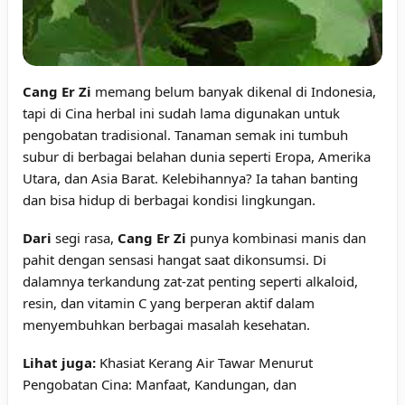
Cang Er Zi
memang belum banyak dikenal di Indonesia,
tapi di Cina herbal ini sudah lama digunakan untuk
pengobatan tradisional. Tanaman semak ini tumbuh
subur di berbagai belahan dunia seperti Eropa, Amerika
Utara, dan Asia Barat. Kelebihannya? Ia tahan banting
dan bisa hidup di berbagai kondisi lingkungan.
Dari
segi rasa,
Cang Er Zi
punya kombinasi manis dan
pahit dengan sensasi hangat saat dikonsumsi. Di
dalamnya terkandung zat-zat penting seperti alkaloid,
resin, dan vitamin C yang berperan aktif dalam
menyembuhkan berbagai masalah kesehatan.
Lihat juga:
Khasiat Kerang Air Tawar Menurut
Pengobatan Cina: Manfaat, Kandungan, dan