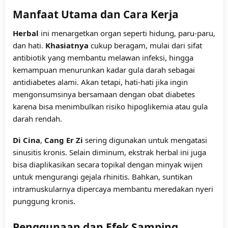
Manfaat Utama dan Cara Kerja
Herbal
ini menargetkan organ seperti hidung, paru-paru,
dan hati.
Khasiatnya
cukup beragam, mulai dari sifat
antibiotik yang membantu melawan infeksi, hingga
kemampuan menurunkan kadar gula darah sebagai
antidiabetes alami. Akan tetapi, hati-hati jika ingin
mengonsumsinya bersamaan dengan obat diabetes
karena bisa menimbulkan risiko hipoglikemia atau gula
darah rendah.
Di Cina
,
Cang Er Zi
sering digunakan untuk mengatasi
sinusitis kronis. Selain diminum, ekstrak herbal ini juga
bisa diaplikasikan secara topikal dengan minyak wijen
untuk mengurangi gejala rhinitis. Bahkan, suntikan
intramuskularnya dipercaya membantu meredakan nyeri
punggung kronis.
Penggunaan dan Efek Samping