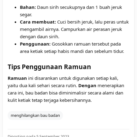
Bahan:
Daun sirih secukupnya dan 1 buah jeruk
segar.
Cara membuat:
Cuci bersih jeruk, lalu peras untuk
mengambil airnya. Campurkan air perasan jeruk
dengan daun sirih.
Penggunaan:
Gosokkan ramuan tersebut pada
area ketiak setiap habis mandi dan sebelum tidur.
Tips Penggunaan Ramuan
Ramuan
ini disarankan untuk digunakan setiap kali,
yaitu dua kali sehari secara rutin.
Dengan
menerapkan
cara ini, bau badan bisa diminimalisir secara alami dan
kulit ketiak tetap terjaga kebersihannya.
menghilangkan bau badan
Diposting pada 5 September 2023