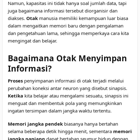
Namun, kapasitas ini tidak hanya soal jumlah data, tapi
juga bagaimana informasi tersebut diorganisir dan
diakses.
Otak
manusia memiliki kemampuan luar biasa
dalam mengaitkan memori baru dengan pengalaman
dan pengetahuan lama, sehingga memperkaya cara kita
mengingat dan belajar.
Bagaimana Otak Menyimpan
Informasi?
Proses
penyimpanan informasi di otak terjadi melalui
perubahan koneksi antar neuron yang disebut sinapsis.
Ketika
kita belajar atau mengalami sesuatu, sinapsis ini
menguat dan membentuk pola yang memungkinkan
ingatan tersimpan dalam jangka waktu tertentu.
Memori jangka pendek
biasanya hanya bertahan
selama beberapa detik hingga menit, sementara
memori
jangka panjang
dapat bertahan seumur hidup dengan