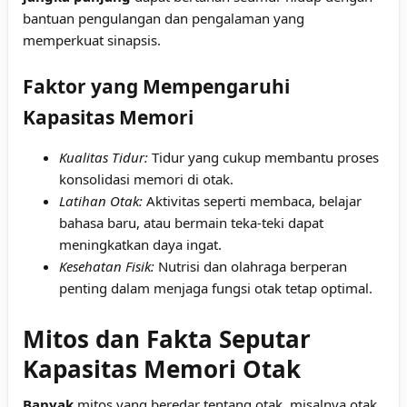
bantuan pengulangan dan pengalaman yang
memperkuat sinapsis.
Faktor yang Mempengaruhi
Kapasitas Memori
Kualitas Tidur:
Tidur yang cukup membantu proses
konsolidasi memori di otak.
Latihan Otak:
Aktivitas seperti membaca, belajar
bahasa baru, atau bermain teka-teki dapat
meningkatkan daya ingat.
Kesehatan Fisik:
Nutrisi dan olahraga berperan
penting dalam menjaga fungsi otak tetap optimal.
Mitos dan Fakta Seputar
Kapasitas Memori Otak
Banyak
mitos yang beredar tentang otak, misalnya otak