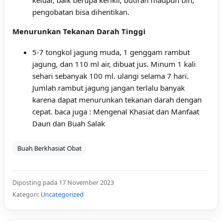
keluar, baik berupa kerikil, butiran maupun bih,
pengobatan bisa dihentikan.
Menurunkan Tekanan Darah Tinggi
5-7 tongkol jagung muda, 1 genggam rambut
jagung, dan 110 ml air, dibuat jus. Minum 1 kali
sehari sebanyak 100 ml. ulangi selama 7 hari.
Jumlah rambut jagung jangan terlalu banyak
karena dapat menurunkan tekanan darah dengan
cepat. baca juga :
Mengenal Khasiat dan Manfaat
Daun dan Buah Salak
Buah Berkhasiat Obat
Diposting pada 17 November 2023
Kategori:
Uncategorized