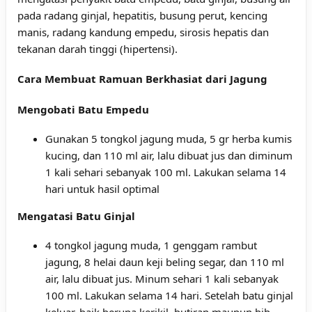
pada radang ginjal,
hepatitis
, busung perut,
kencing
manis
, radang kandung empedu, sirosis hepatis dan
tekanan darah tinggi
(
hipertensi
).
Cara Membuat Ramuan Berkhasiat dari Jagung
Mengobati Batu Empedu
Gunakan 5 tongkol jagung muda, 5 gr herba kumis
kucing, dan 110 ml air, lalu dibuat jus dan diminum
1 kali sehari sebanyak 100 ml. Lakukan selama 14
hari untuk hasil optimal
Mengatasi Batu Ginjal
4 tongkol jagung muda, 1 genggam rambut
jagung, 8 helai daun keji beling segar, dan 110 ml
air, lalu dibuat jus. Minum sehari 1 kali sebanyak
100 ml. Lakukan selama 14 hari. Setelah batu ginjal