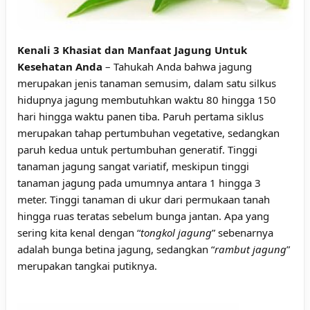
Kenali 3 Khasiat dan Manfaat Jagung Untuk
Kesehatan Anda
– Tahukah Anda bahwa jagung
merupakan jenis tanaman semusim, dalam satu silkus
hidupnya jagung membutuhkan waktu 80 hingga 150
hari hingga waktu panen tiba. Paruh pertama siklus
merupakan tahap pertumbuhan vegetative, sedangkan
paruh kedua untuk pertumbuhan generatif. Tinggi
tanaman jagung sangat variatif, meskipun tinggi
tanaman jagung pada umumnya antara 1 hingga 3
meter. Tinggi tanaman di ukur dari permukaan tanah
hingga ruas teratas sebelum bunga jantan. Apa yang
sering kita kenal dengan “
tongkol jagung
” sebenarnya
adalah bunga betina jagung, sedangkan “
rambut jagung
”
merupakan tangkai putiknya.