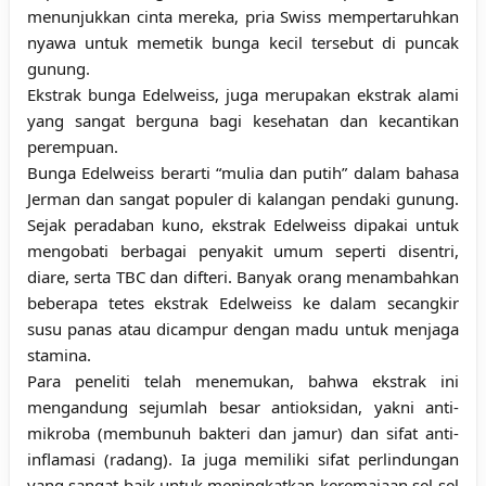
menunjukkan cinta mereka, pria Swiss mempertaruhkan
nyawa untuk memetik bunga kecil tersebut di puncak
gunung.
Ekstrak bunga Edelweiss, juga merupakan ekstrak alami
yang sangat berguna bagi kesehatan dan kecantikan
perempuan.
Bunga Edelweiss berarti “mulia dan putih” dalam bahasa
Jerman dan sangat populer di kalangan pendaki gunung.
Sejak peradaban kuno, ekstrak Edelweiss dipakai untuk
mengobati berbagai penyakit umum seperti disentri,
diare, serta TBC dan difteri. Banyak orang menambahkan
beberapa tetes ekstrak Edelweiss ke dalam secangkir
susu panas atau dicampur dengan madu untuk menjaga
stamina.
Para peneliti telah menemukan, bahwa ekstrak ini
mengandung sejumlah besar antioksidan, yakni anti-
mikroba (membunuh bakteri dan jamur) dan sifat anti-
inflamasi (radang). Ia juga memiliki sifat perlindungan
yang sangat baik untuk meningkatkan keremajaan sel-sel