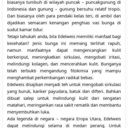
biasanya tumbuh di wilayah puncak – puncakgunung di
Indonesia dan gunung – gunung bersuhu relatif tropis.
Dan biasanya oleh para pendaki kelas teri, di ambil dan
dijadikan semacam kenangan penghias vas bunga di
sudut kamar tidur.
Tetapi tahukah anda, bila Edelweis memiliki manfaat bagi
kesehatan? Jenis bunga ini memang terlihat rapuh,
namun manfaatnya dapat mengencangkan kulit
berkeriput, meningkatkan sirkulasi, mengobati iritasi,
melindungi kolagen, dan mencerahkan kulit. Bunganya
telah terbukti mengandung fitokimia yang mampu
menghambat perkembangan radikal bebas.
Edelweis disajikan menjadi teh untuk mengobati sirkulasi
yang buruk, kanker payudara, batuk dan difteri. Bahkan
dibuat salep untuk melindungi kulit dari sengatan
matahari, meringankan rasa sakit rematik dan membantu
menyembuhkan luka.
Ada legenda di negara – negara Eropa Utara, Edelweis
dapat melindungi selama di medan perang. Untuk