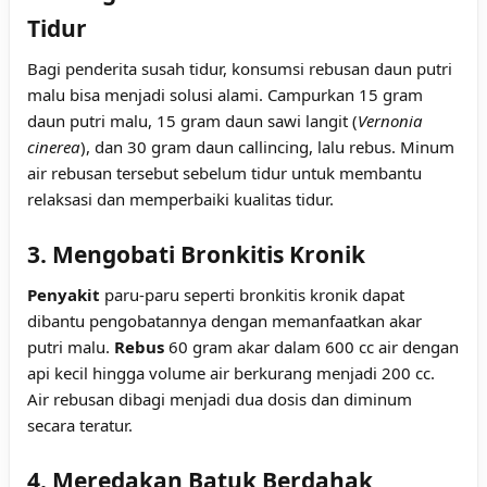
Tidur
Bagi penderita susah tidur, konsumsi rebusan daun putri
malu bisa menjadi solusi alami. Campurkan 15 gram
daun putri malu, 15 gram daun sawi langit (
Vernonia
cinerea
), dan 30 gram daun callincing, lalu rebus. Minum
air rebusan tersebut sebelum tidur untuk membantu
relaksasi dan memperbaiki kualitas tidur.
3. Mengobati Bronkitis Kronik
Penyakit
paru-paru seperti bronkitis kronik dapat
dibantu pengobatannya dengan memanfaatkan akar
putri malu.
Rebus
60 gram akar dalam 600 cc air dengan
api kecil hingga volume air berkurang menjadi 200 cc.
Air rebusan dibagi menjadi dua dosis dan diminum
secara teratur.
4. Meredakan Batuk Berdahak