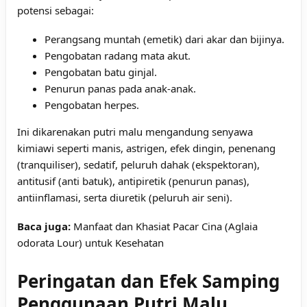
potensi sebagai:
Perangsang muntah (emetik) dari akar dan bijinya.
Pengobatan radang mata akut.
Pengobatan batu ginjal.
Penurun panas pada anak-anak.
Pengobatan herpes.
Ini dikarenakan putri malu mengandung senyawa
kimiawi seperti manis, astrigen, efek dingin, penenang
(tranquiliser), sedatif, peluruh dahak (ekspektoran),
antitusif (anti batuk), antipiretik (penurun panas),
antiinflamasi, serta diuretik (peluruh air seni).
Baca juga:
Manfaat dan Khasiat Pacar Cina (Aglaia
odorata Lour) untuk Kesehatan
Peringatan dan Efek Samping
Penggunaan Putri Malu