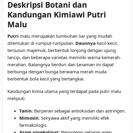
Deskripsi Botani dan
Kandungan Kimiawi Putri
Malu
Putri
malu merupakan tumbuhan liar yang mudah
ditemukan di rumput-rumputan.
Daunnya
kecil-kecil,
tersusun majemuk, berbentuk lonjong dengan ujung
lancip, dan beberapa varietas memiliki warna kemerah-
merahan. Batangnya berduri dan tanaman ini dapat
berbunga dengan bunga berwarna merah muda
berbentuk bola kecil yang bertangkai.
Kandungan kimia utama yang terdapat pada putri malu
meliputi:
Tanin
: Berperan sebagai antioksidan dan astringen.
Mimosin
: Senyawa aktif yang memiliki efek
farmakologis.
Asam pipekolinat
: Berpotensi sebagai agen