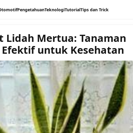
Otomotif
Pengetahuan
Teknologi
Tutorial
Tips dan Trick
t Lidah Mertua: Tanaman
 Efektif untuk Kesehatan