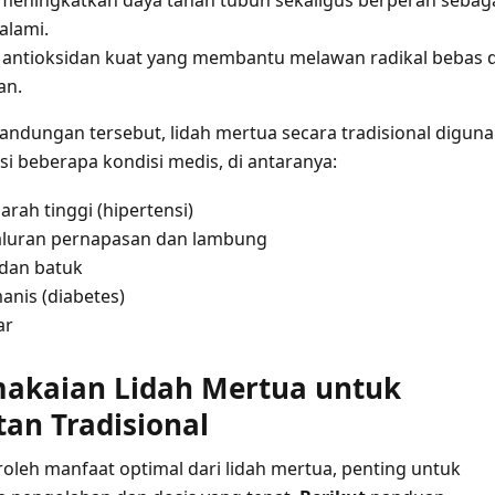
 alami.
: antioksidan kuat yang membantu melawan radikal bebas 
an.
andungan tersebut, lidah mertua secara tradisional digun
i beberapa kondisi medis, di antaranya:
rah tinggi (hipertensi)
aluran pernapasan dan lambung
 dan batuk
anis (diabetes)
ar
akaian Lidah Mertua untuk
an Tradisional
eh manfaat optimal dari lidah mertua, penting untuk