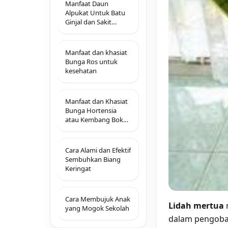
Manfaat Daun
Alpukat Untuk Batu
Ginjal dan Sakit
Pinggang
Manfaat dan khasiat
Bunga Ros untuk
kesehatan
Manfaat dan Khasiat
Bunga Hortensia
atau Kembang Bokor
(Hydrangea)
Cara Alami dan Efektif
Sembuhkan Biang
Keringat
Cara Membujuk Anak
Lidah mertua
yang Mogok Sekolah
dalam pengobat