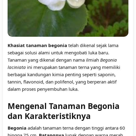
Khasiat tanaman begonia
telah dikenal sejak lama
sebagai solusi alami untuk mengobati luka baru.
Tanaman yang dikenal dengan nama ilmiah
Begonia
laciniata
ini merupakan tanaman terna yang memiliki
berbagai kandungan kimia penting seperti saponin,
tannin, flavonoid, dan polifenol, yang berperan aktif
dalam proses penyembuhan luka.
Mengenal Tanaman Begonia
dan Karakteristiknya
Begonia
adalah tanaman terna dengan tinggi antara 60
hingga 75 cm.
Batangnya
lunak dengan warna merah