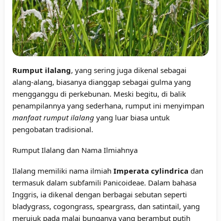
Rumput ilalang
, yang sering juga dikenal sebagai
alang-alang, biasanya dianggap sebagai gulma yang
mengganggu di perkebunan. Meski begitu, di balik
penampilannya yang sederhana, rumput ini menyimpan
manfaat rumput ilalang
yang luar biasa untuk
pengobatan tradisional.
Rumput Ilalang dan Nama Ilmiahnya
Ilalang memiliki nama ilmiah
Imperata cylindrica
dan
termasuk dalam subfamili Panicoideae. Dalam bahasa
Inggris, ia dikenal dengan berbagai sebutan seperti
bladygrass, cogongrass, speargrass, dan satintail, yang
merujuk pada malai bunganya yang berambut putih