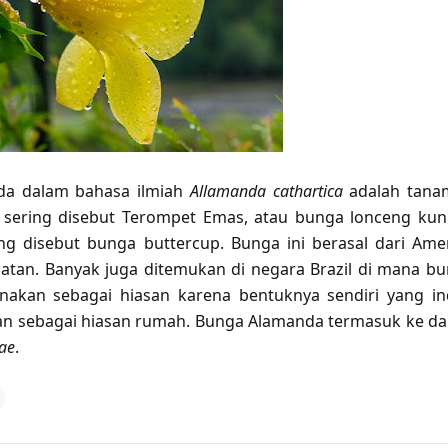
da dalam bahasa ilmiah
Allamanda cathartica
adalah tana
 sering disebut Terompet Emas, atau bunga lonceng kun
g disebut bunga buttercup. Bunga ini berasal dari Ame
atan. Banyak juga ditemukan di negara Brazil di mana b
unakan sebagai hiasan karena bentuknya sendiri yang i
an sebagai hiasan rumah. Bunga Alamanda termasuk ke d
ae
.