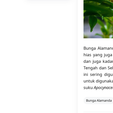
Bunga Alaman
hias yang juga
dan juga kadan
Tengah dan Sel
ini sering dig
untuk digunak
suku
Apocynace
Bunga Alamanda