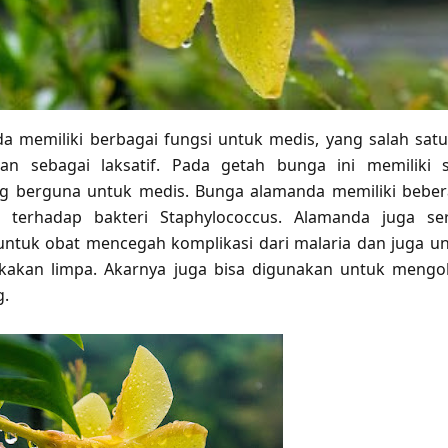
 memiliki berbagai fungsi untuk medis, yang salah sat
an sebagai laksatif. Pada getah bunga ini memiliki s
ang berguna untuk medis. Bunga alamanda memiliki bebe
tik terhadap bakteri Staphylococcus. Alamanda juga se
ntuk obat mencegah komplikasi dari malaria dan juga u
akan limpa. Akarnya juga bisa digunakan untuk mengo
g.