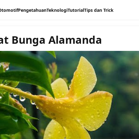
Otomotif
Pengetahuan
Teknologi
Tutorial
Tips dan Trick
at Bunga Alamanda