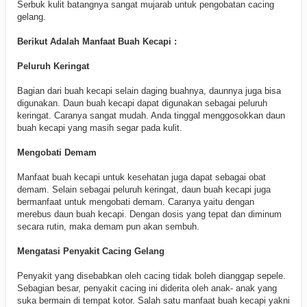
Serbuk kulit batangnya sangat mujarab untuk pengobatan cacing
gelang.
Berikut Adalah Manfaat Buah Kecapi :
Peluruh Keringat
Bagian dari buah kecapi selain daging buahnya, daunnya juga bisa
digunakan. Daun buah kecapi dapat digunakan sebagai peluruh
keringat. Caranya sangat mudah. Anda tinggal menggosokkan daun
buah kecapi yang masih segar pada kulit.
Mengobati Demam
Manfaat buah kecapi untuk kesehatan juga dapat sebagai obat
demam. Selain sebagai peluruh keringat, daun buah kecapi juga
bermanfaat untuk mengobati demam. Caranya yaitu dengan
merebus daun buah kecapi. Dengan dosis yang tepat dan diminum
secara rutin, maka demam pun akan sembuh.
Mengatasi Penyakit Cacing Gelang
Penyakit yang disebabkan oleh cacing tidak boleh dianggap sepele.
Sebagian besar, penyakit cacing ini diderita oleh anak- anak yang
suka bermain di tempat kotor. Salah satu manfaat buah kecapi yakni