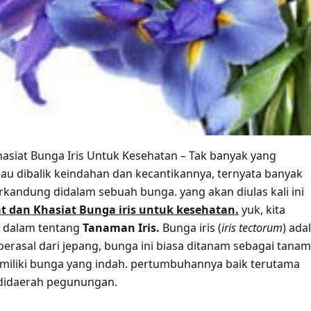
asiat Bunga Iris Untuk Kesehatan – Tak banyak yang
au dibalik keindahan dan kecantikannya, ternyata banyak
erkandung didalam sebuah bunga. yang akan diulas kali ini
t dan Khasiat Bunga iris untuk kesehatan.
yuk, kita
h dalam tentang
Tanaman Iris.
Bunga iris (
iris tectorum
) ada
erasal dari jepang, bunga ini biasa ditanam sebagai tana
miliki bunga yang indah. pertumbuhannya baik terutama
 didaerah pegunungan.