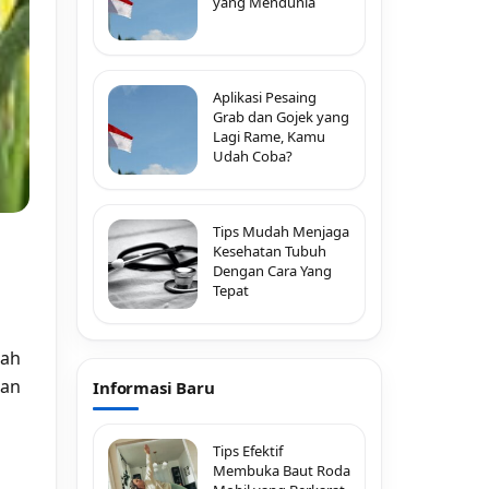
yang Mendunia
Aplikasi Pesaing
Grab dan Gojek yang
Lagi Rame, Kamu
Udah Coba?
Tips Mudah Menjaga
Kesehatan Tubuh
Dengan Cara Yang
Tepat
lah
man
Informasi Baru
Tips Efektif
Membuka Baut Roda