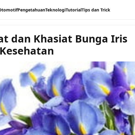
Otomotif
Pengetahuan
Teknologi
Tutorial
Tips dan Trick
t dan Khasiat Bunga Iris
 Kesehatan