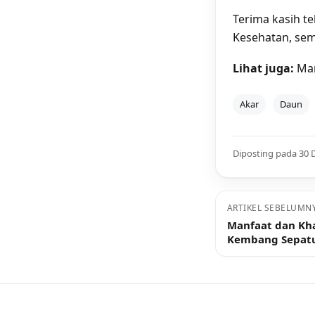
Terima kasih t
Kesehatan, sem
Lihat juga:
Man
Akar
Daun
Diposting pada 30
ARTIKEL SEBELUMN
Manfaat dan Kh
Kembang Sepat