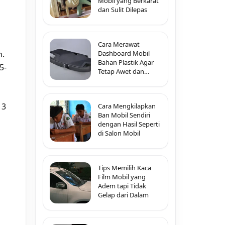
Mobil yang Berkarat
dan Sulit Dilepas
Cara Merawat
Dashboard Mobil
h.
Bahan Plastik Agar
5-
Tetap Awet dan
Tidak Pecah-Pecah
 3
Cara Mengkilapkan
Ban Mobil Sendiri
dengan Hasil Seperti
di Salon Mobil
Tips Memilih Kaca
Film Mobil yang
Adem tapi Tidak
Gelap dari Dalam