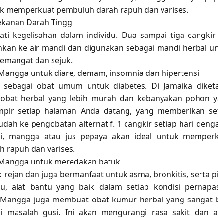
uk memperkuat pembuluh darah rapuh dan varises.
kanan Darah Tinggi
i kegelisahan dalam individu. Dua sampai tiga cangkir
kan ke air mandi dan digunakan sebagai mandi herbal u
emangat dan sejuk.
angga untuk diare, demam, insomnia dan hipertensi
at sebagai obat umum untuk diabetes. Di Jamaika diket
bat herbal yang lebih murah dan kebanyakan pohon 
pir setiap halaman Anda datang, yang memberikan se
dah ke pengobatan alternatif. 1 cangkir setiap hari deng
i, mangga atau jus pepaya akan ideal untuk memper
 rapuh dan varises.
Mangga untuk meredakan batuk
rejan dan juga bermanfaat untuk asma, bronkitis, serta pi
tu, alat bantu yang baik dalam setiap kondisi pernapa
Mangga juga membuat obat kumur herbal yang sangat 
i masalah gusi. Ini akan mengurangi rasa sakit dan 