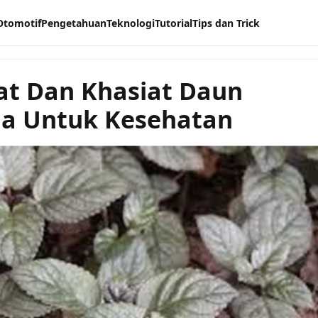
Otomotif
Pengetahuan
Teknologi
Tutorial
Tips dan Trick
t Dan Khasiat Daun
a Untuk Kesehatan