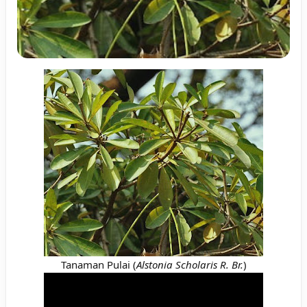
Tanaman Pulai (
Alstonia Scholaris R. Br.
)