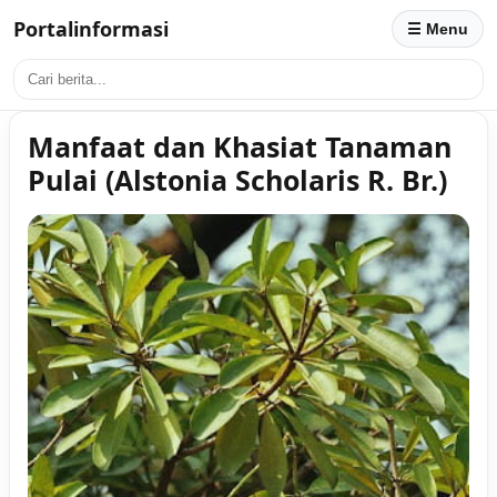
Portalinformasi
☰ Menu
Manfaat dan Khasiat Tanaman
Pulai (Alstonia Scholaris R. Br.)