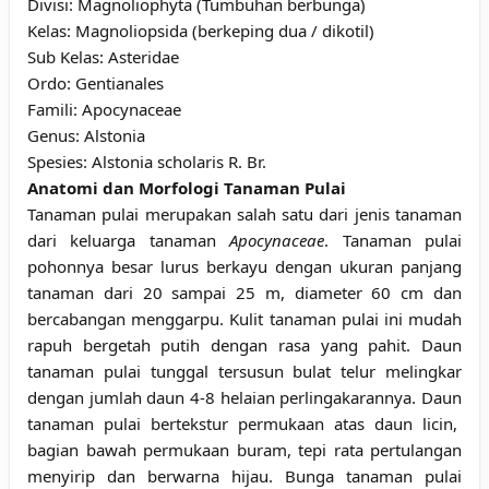
Divisi: Magnoliophyta (Tumbuhan berbunga)
Kelas: Magnoliopsida (berkeping dua / dikotil)
Sub Kelas: Asteridae
Ordo: Gentianales
Famili: Apocynaceae
Genus: Alstonia
Spesies: Alstonia scholaris R. Br.
Anatomi dan Morfologi Tanaman Pulai
Tanaman pulai merupakan salah satu dari jenis tanaman
dari keluarga tanaman
Apocynaceae
. Tanaman pulai
pohonnya besar lurus berkayu dengan ukuran panjang
tanaman dari 20 sampai 25 m, diameter 60 cm dan
bercabangan menggarpu. Kulit tanaman pulai ini mudah
rapuh bergetah putih dengan rasa yang pahit. Daun
tanaman pulai tunggal tersusun bulat telur melingkar
dengan jumlah daun 4-8 helaian perlingakarannya. Daun
tanaman pulai bertekstur permukaan atas daun licin,
bagian bawah permukaan buram, tepi rata pertulangan
menyirip dan berwarna hijau. Bunga tanaman pulai