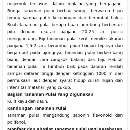
majemuk tersusun dalam malalai yang bergagang.
Bunga tanaman pulai berbau wangi, berwarna hijau
terang sampai putih kekuningan dan berambut halus.
Buah tanaman pulai berupa buah bumbung berbentuk
pita dengan ukuran panjang 20-25 cm posisi
menggantung. Biji tanaman pulai kecil memiliki ukuran
panjang 1,5-2 cm, berambut pada bagian tepinya dan
berjambul pada ujungnya. Tanaman pulai berkembang
biang dengan cara cangkok batang dan biji. Habitat
tanaman pulai ini tumbuh baik pada dataran rendah
sampai dataran tinggi dengan ketinggian 1000 m dari
permukaan laut dengan syarat hidup curah hujan dan
intensitas matahari yang cukup.
Bagian Tanaman Pulai Yang Digunakan
Kulit kayu dan daun.
Kandungan Tanaman Pulai
Tanaman pulai mengandung saponin flavonoid dan
polifenol.
Manfaat dan Khasiat Tanaman Pulai Bagi Kesehatan