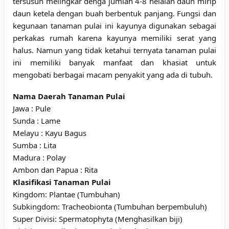
tersusun melingkar denga jumlah 4-8 helaian daun mirip
daun ketela dengan buah berbentuk panjang. Fungsi dan
kegunaan tanaman pulai ini kayunya digunakan sebagai
perkakas rumah karena kayunya memiliki serat yang
halus. Namun yang tidak ketahui ternyata tanaman pulai
ini memiliki banyak manfaat dan khasiat untuk
mengobati berbagai macam penyakit yang ada di tubuh.
Nama Daerah Tanaman Pulai
Jawa : Pule
Sunda : Lame
Melayu : Kayu Bagus
Sumba : Lita
Madura : Polay
Ambon dan Papua : Rita
Klasifikasi Tanaman Pulai
Kingdom: Plantae (Tumbuhan)
Subkingdom: Tracheobionta (Tumbuhan berpembuluh)
Super Divisi: Spermatophyta (Menghasilkan biji)