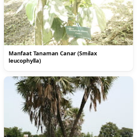
Manfaat Tanaman Canar (Smilax
leucophylla)