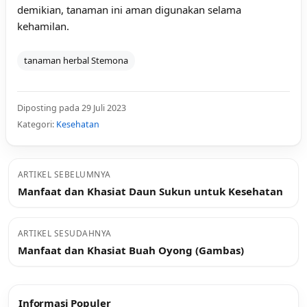
demikian, tanaman ini aman digunakan selama
kehamilan.
tanaman herbal Stemona
Diposting pada 29 Juli 2023
Kategori:
Kesehatan
ARTIKEL SEBELUMNYA
Manfaat dan Khasiat Daun Sukun untuk Kesehatan
ARTIKEL SESUDAHNYA
Manfaat dan Khasiat Buah Oyong (Gambas)
Informasi Populer