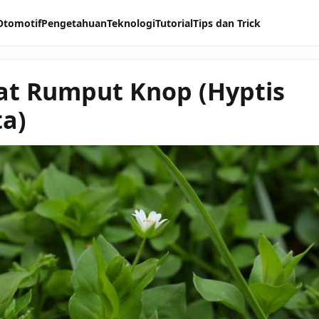
Otomotif
Pengetahuan
Teknologi
Tutorial
Tips dan Trick
t Rumput Knop (Hyptis
ta)