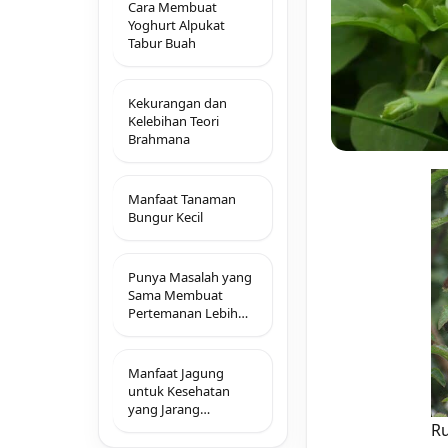
Cara Membuat
Yoghurt Alpukat
Tabur Buah
Kekurangan dan
Kelebihan Teori
Brahmana
Manfaat Tanaman
Bungur Kecil
Punya Masalah yang
Sama Membuat
Pertemanan Lebih
Erat
Manfaat Jagung
untuk Kesehatan
yang Jarang
Diketahui
Ru