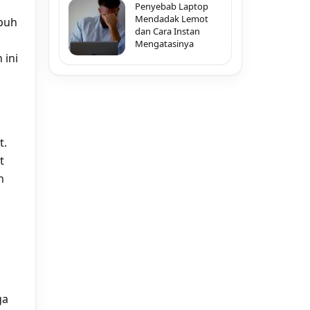
Penyebab Laptop
Mendadak Lemot
mbuh
dan Cara Instan
Mengatasinya
 ini
t.
t
n
ga