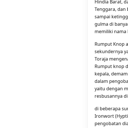
Hindia Barat, d
Tenggara, dan 
sampai ketinggi
gulma di banya
memiliki nama 
Rumput Knop at
sekundernya ya
Toraja mengena
Rumput knop di
kepala, demam 
dalam pengoba
yaitu dengan m
resbusannya di
di beberapa su
Ironwort (Hypti
pengobatan dia