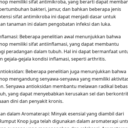
op memiliki sifat antimikroba, yang berarti dapat memba
ertumbuhan bakteri, jamur, dan bahkan beberapa jenis
otensi sifat antimikroba ini dapat menjadi dasar untuk
n tanaman ini dalam pengobatan infeksi dan luka.
iinflamasi: Beberapa penelitian awal menunjukkan bahwa
op memiliki sifat antiinflamasi, yang dapat membantu
i peradangan dalam tubuh. Hal ini dapat bermanfaat unt
gejala-gejala kondisi inflamasi, seperti arthritis.
 Antioksidan: Beberapa penelitian juga menunjukkan bahwa
op mengandung senyawa-senyawa yang memiliki aktivita
an. Senyawa antioksidan membantu melawan radikal bebas
uh, yang dapat menyebabkan kerusakan sel dan berkontri
aan dini dan penyakit kronis.
n dalam Aromaterapi: Minyak esensial yang diambil dari
umput Knop juga telah digunakan dalam aromaterapi unt