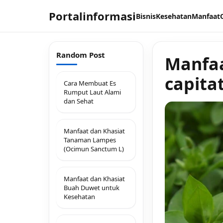
Portalinformasi
Bisnis
Kesehatan
Manfaat
Random Post
Manfaa
capita
Cara Membuat Es
Rumput Laut Alami
dan Sehat
Manfaat dan Khasiat
Tanaman Lampes
(Ocimun Sanctum L)
Manfaat dan Khasiat
Buah Duwet untuk
Kesehatan