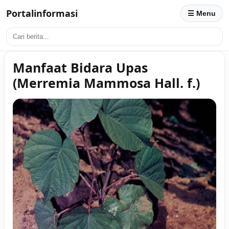
Portalinformasi
☰ Menu
Manfaat Bidara Upas
(Merremia Mammosa Hall. f.)