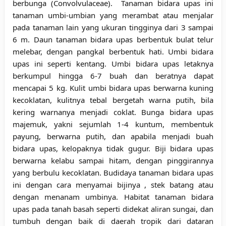
berbunga (
Convolvulaceae).
Tanaman bidara upas ini
tanaman umbi-umbian yang merambat atau menjalar
pada tanaman lain yang ukuran tingginya dari 3 sampai
6 m. Daun tanaman bidara upas berbentuk bulat telur
melebar, dengan pangkal berbentuk hati. Umbi bidara
upas ini seperti kentang. Umbi bidara upas letaknya
berkumpul hingga 6-7 buah dan beratnya dapat
mencapai 5 kg. Kulit umbi bidara upas berwarna kuning
kecoklatan, kulitnya tebal bergetah warna putih, bila
kering warnanya menjadi coklat. Bunga bidara upas
majemuk, yakni sejumlah 1-4 kuntum, membentuk
payung, berwarna putih, dan apabila menjadi buah
bidara upas, kelopaknya tidak gugur. Biji bidara upas
berwarna kelabu sampai hitam, dengan pinggirannya
yang berbulu kecoklatan. Budidaya tanaman bidara upas
ini dengan cara menyamai bijinya , stek batang atau
dengan menanam umbinya. Habitat tanaman bidara
upas pada tanah basah seperti didekat aliran sungai, dan
tumbuh dengan baik di daerah tropik dari dataran