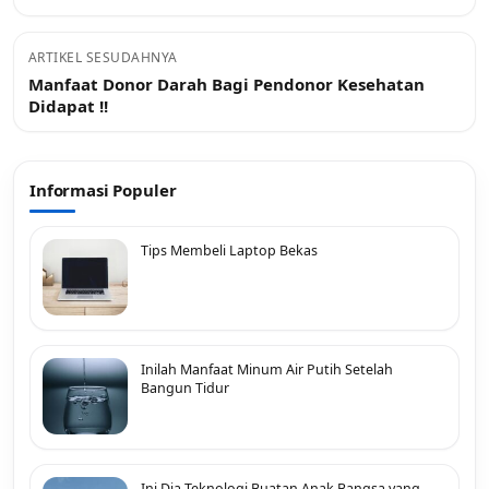
ARTIKEL SESUDAHNYA
Manfaat Donor Darah Bagi Pendonor Kesehatan
Didapat !!
Informasi Populer
Tips Membeli Laptop Bekas
Inilah Manfaat Minum Air Putih Setelah
Bangun Tidur
Ini Dia Teknologi Buatan Anak Bangsa yang