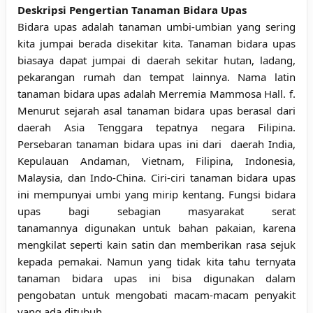
Deskripsi Pengertian Tanaman Bidara Upas
Bidara upas adalah tanaman umbi-umbian yang sering
kita jumpai berada disekitar kita. Tanaman bidara upas
biasaya dapat jumpai di daerah sekitar hutan, ladang,
pekarangan rumah dan tempat lainnya. Nama latin
tanaman bidara upas adalah Merremia Mammosa Hall. f.
Menurut sejarah asal tanaman bidara upas berasal dari
daerah Asia Tenggara tepatnya negara Filipina.
Persebaran tanaman bidara upas ini dari daerah India,
Kepulauan Andaman, Vietnam, Filipina, Indonesia,
Malaysia, dan Indo-China. Ciri-ciri tanaman bidara upas
ini mempunyai umbi yang mirip kentang. Fungsi bidara
upas bagi sebagian masyarakat serat
tanamannya digunakan untuk bahan pakaian, karena
mengkilat seperti kain satin dan memberikan rasa sejuk
kepada pemakai. Namun yang tidak kita tahu ternyata
tanaman bidara upas ini bisa digunakan dalam
pengobatan untuk mengobati macam-macam penyakit
yang ada ditubuh.