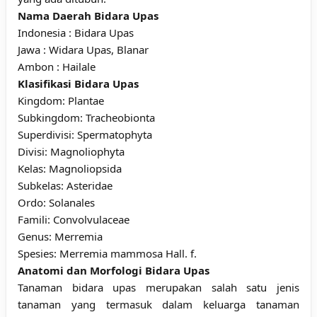
Nama Daerah Bidara Upas
Indonesia : Bidara Upas
Jawa : Widara Upas, Blanar
Ambon : Hailale
Klasifikasi Bidara Upas
Kingdom: Plantae
Subkingdom: Tracheobionta
Superdivisi: Spermatophyta
Divisi: Magnoliophyta
Kelas: Magnoliopsida
Subkelas: Asteridae
Ordo: Solanales
Famili: Convolvulaceae
Genus: Merremia
Spesies: Merremia mammosa Hall. f.
Anatomi dan Morfologi Bidara Upas
Tanaman bidara upas merupakan salah satu jenis
tanaman yang termasuk dalam keluarga tanaman