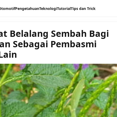
Otomotif
Pengetahuan
Teknologi
Tutorial
Tips dan Trick
t Belalang Sembah Bagi
an Sebagai Pembasmi
Lain