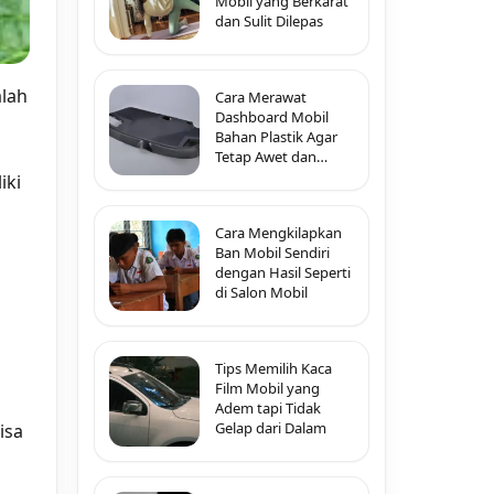
Mobil yang Berkarat
dan Sulit Dilepas
lah
Cara Merawat
Dashboard Mobil
Bahan Plastik Agar
Tetap Awet dan
Tidak Pecah-Pecah
iki
Cara Mengkilapkan
Ban Mobil Sendiri
dengan Hasil Seperti
di Salon Mobil
Tips Memilih Kaca
Film Mobil yang
n
Adem tapi Tidak
Gelap dari Dalam
isa