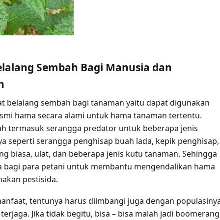
lalang Sembah Bagi Manusia dan
n
t belalang sembah bagi tanaman yaitu dapat digunakan
smi hama secara alami untuk hama tanaman tertentu.
h termasuk serangga predator untuk beberapa jenis
ya seperti serangga penghisap buah lada, kepik penghisap,
ang biasa, ulat, dan beberapa jenis kutu tanaman. Sehingga
a bagi para petani untuk membantu mengendalikan hama
akan pestisida.
nfaat, tentunya harus diimbangi juga dengan populasiny
 terjaga. Jika tidak begitu, bisa – bisa malah jadi boomerang