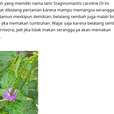
h yang memiliki nama latin Stagmomantis caroline Ol ini
aat dibidang pertanian karena mampu memangsa serangg
Namun meskipun demikian, belalang sembah juga malah bi
 jika memakan tumbuhan. Wajar saja karena belalang sem
arnivora, jadi jika tidak makan serangga ya akan memakan
.