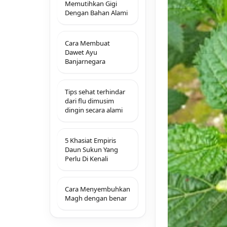
Memutihkan Gigi
Dengan Bahan Alami
Cara Membuat
Dawet Ayu
Banjarnegara
Tips sehat terhindar
dari flu dimusim
dingin secara alami
5 Khasiat Empiris
Daun Sukun Yang
Perlu Di Kenali
Cara Menyembuhkan
Magh dengan benar