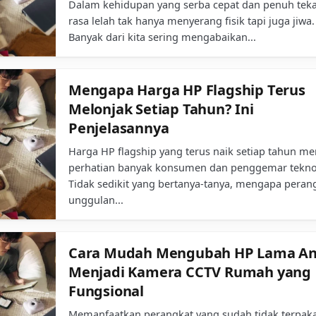
Dalam kehidupan yang serba cepat dan penuh tek
rasa lelah tak hanya menyerang fisik tapi juga jiwa.
Banyak dari kita sering mengabaikan...
Mengapa Harga HP Flagship Terus
Melonjak Setiap Tahun? Ini
Penjelasannya
Harga HP flagship yang terus naik setiap tahun me
perhatian banyak konsumen dan penggemar tekno
Tidak sedikit yang bertanya-tanya, mengapa peran
unggulan...
Cara Mudah Mengubah HP Lama A
Menjadi Kamera CCTV Rumah yang
Fungsional
Memanfaatkan perangkat yang sudah tidak terpaka