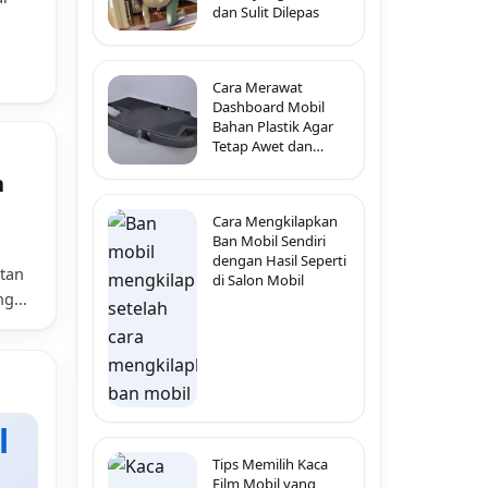
dan Sulit Dilepas
Cara Merawat
Dashboard Mobil
Bahan Plastik Agar
Tetap Awet dan
Tidak Pecah-Pecah
n
Cara Mengkilapkan
Ban Mobil Sendiri
dengan Hasil Seperti
tan
di Salon Mobil
g...
Tips Memilih Kaca
Film Mobil yang