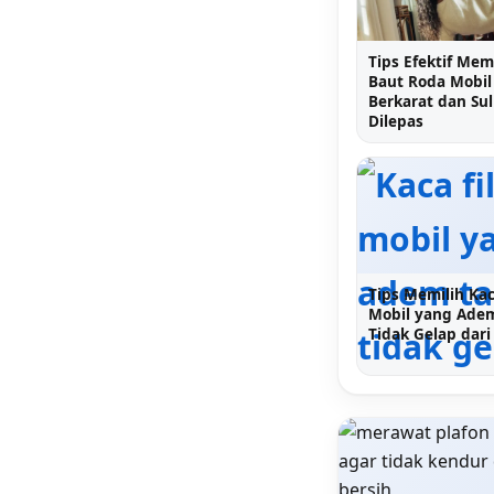
Tips Efektif Me
Baut Roda Mobil
Berkarat dan Sul
Dilepas
Tips Memilih Kac
Mobil yang Adem
Tidak Gelap dar