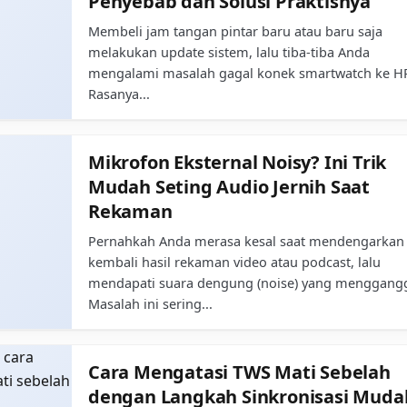
Penyebab dan Solusi Praktisnya
Membeli jam tangan pintar baru atau baru saja
melakukan update sistem, lalu tiba-tiba Anda
mengalami masalah gagal konek smartwatch ke H
Rasanya...
Mikrofon Eksternal Noisy? Ini Trik
Mudah Seting Audio Jernih Saat
Rekaman
Pernahkah Anda merasa kesal saat mendengarkan
kembali hasil rekaman video atau podcast, lalu
mendapati suara dengung (noise) yang menggang
Masalah ini sering...
Cara Mengatasi TWS Mati Sebelah
dengan Langkah Sinkronisasi Muda