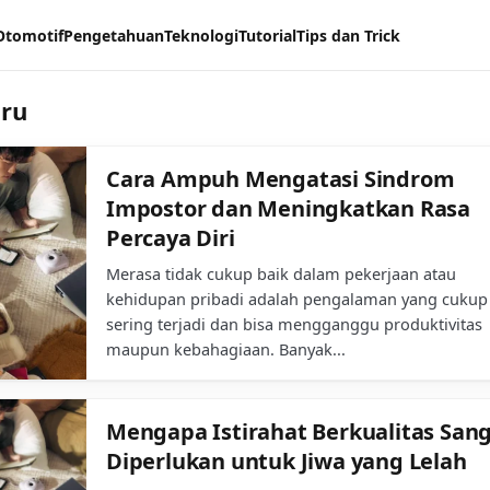
Otomotif
Pengetahuan
Teknologi
Tutorial
Tips dan Trick
aru
Cara Ampuh Mengatasi Sindrom
Impostor dan Meningkatkan Rasa
Percaya Diri
Merasa tidak cukup baik dalam pekerjaan atau
kehidupan pribadi adalah pengalaman yang cukup
sering terjadi dan bisa mengganggu produktivitas
maupun kebahagiaan. Banyak...
Mengapa Istirahat Berkualitas San
Diperlukan untuk Jiwa yang Lelah