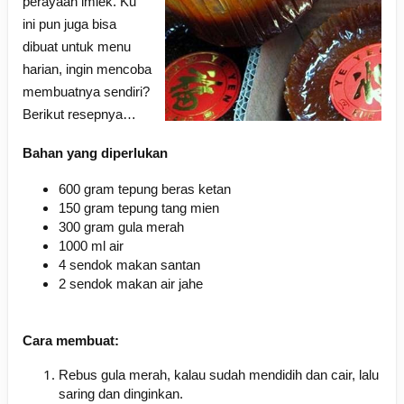
perayaan imlek. Ku
ini pun juga bisa
dibuat untuk menu
harian, ingin mencoba
membuatnya sendiri?
Berikut resepnya…
Bahan yang diperlukan
600 gram tepung beras ketan
150 gram tepung tang mien
300 gram gula merah
1000 ml air
4 sendok makan santan
2 sendok makan air jahe
Cara membuat:
Rebus gula merah, kalau sudah mendidih dan cair, lalu
saring dan dinginkan.