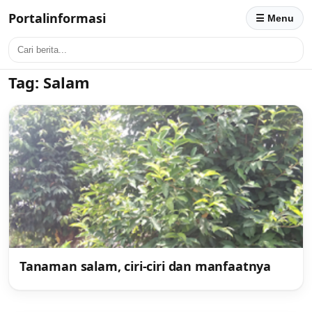
Portalinformasi
☰ Menu
Tag:
Salam
Tanaman salam, ciri-ciri dan manfaatnya