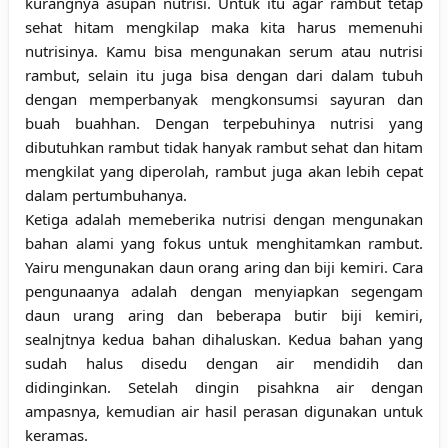
kurangnya asupan nutrisi. Untuk itu agar rambut tetap
sehat hitam mengkilap maka kita harus memenuhi
nutrisinya. Kamu bisa mengunakan serum atau nutrisi
rambut, selain itu juga bisa dengan dari dalam tubuh
dengan memperbanyak mengkonsumsi sayuran dan
buah buahhan. Dengan terpebuhinya nutrisi yang
dibutuhkan rambut tidak hanyak rambut sehat dan hitam
mengkilat yang diperolah, rambut juga akan lebih cepat
dalam pertumbuhanya.
Ketiga adalah memeberika nutrisi dengan mengunakan
bahan alami yang fokus untuk menghitamkan rambut.
Yairu mengunakan daun orang aring dan biji kemiri. Cara
pengunaanya adalah dengan menyiapkan segengam
daun urang aring dan beberapa butir biji kemiri,
sealnjtnya kedua bahan dihaluskan. Kedua bahan yang
sudah halus disedu dengan air mendidih dan
didinginkan. Setelah dingin pisahkna air dengan
ampasnya, kemudian air hasil perasan digunakan untuk
keramas.