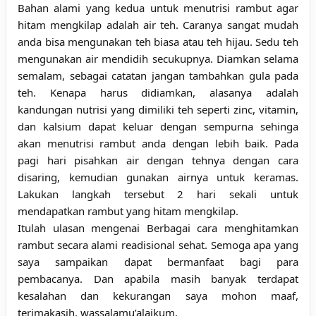
Bahan alami yang kedua untuk menutrisi rambut agar
hitam mengkilap adalah air teh. Caranya sangat mudah
anda bisa mengunakan teh biasa atau teh hijau. Sedu teh
mengunakan air mendidih secukupnya. Diamkan selama
semalam, sebagai catatan jangan tambahkan gula pada
teh. Kenapa harus didiamkan, alasanya adalah
kandungan nutrisi yang dimiliki teh seperti zinc, vitamin,
dan kalsium dapat keluar dengan sempurna sehinga
akan menutrisi rambut anda dengan lebih baik. Pada
pagi hari pisahkan air dengan tehnya dengan cara
disaring, kemudian gunakan airnya untuk keramas.
Lakukan langkah tersebut 2 hari sekali untuk
mendapatkan rambut yang hitam mengkilap.
Itulah ulasan mengenai
Berbagai cara menghitamkan
rambut secara alami readisional sehat
. Semoga apa yang
saya sampaikan dapat bermanfaat bagi para
pembacanya. Dan apabila masih banyak terdapat
kesalahan dan kekurangan saya mohon maaf,
terimakasih, wassalamu’alaikum.