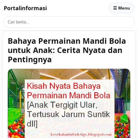
Portalinformasi
☰ Menu
Bahaya Permainan Mandi Bola
untuk Anak: Cerita Nyata dan
Pentingnya