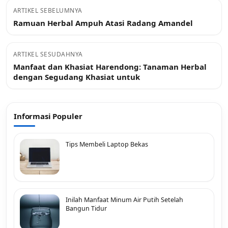
ARTIKEL SEBELUMNYA
Ramuan Herbal Ampuh Atasi Radang Amandel
ARTIKEL SESUDAHNYA
Manfaat dan Khasiat Harendong: Tanaman Herbal
dengan Segudang Khasiat untuk
Informasi Populer
Tips Membeli Laptop Bekas
Inilah Manfaat Minum Air Putih Setelah
Bangun Tidur