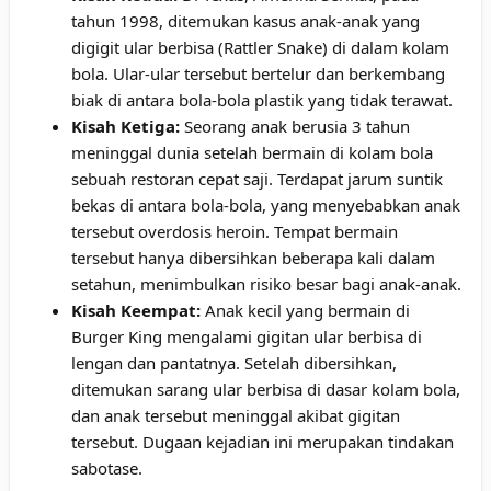
tahun 1998, ditemukan kasus anak-anak yang
digigit ular berbisa (Rattler Snake) di dalam kolam
bola. Ular-ular tersebut bertelur dan berkembang
biak di antara bola-bola plastik yang tidak terawat.
Kisah Ketiga:
Seorang anak berusia 3 tahun
meninggal dunia setelah bermain di kolam bola
sebuah restoran cepat saji. Terdapat jarum suntik
bekas di antara bola-bola, yang menyebabkan anak
tersebut overdosis heroin. Tempat bermain
tersebut hanya dibersihkan beberapa kali dalam
setahun, menimbulkan risiko besar bagi anak-anak.
Kisah Keempat:
Anak kecil yang bermain di
Burger King mengalami gigitan ular berbisa di
lengan dan pantatnya. Setelah dibersihkan,
ditemukan sarang ular berbisa di dasar kolam bola,
dan anak tersebut meninggal akibat gigitan
tersebut. Dugaan kejadian ini merupakan tindakan
sabotase.