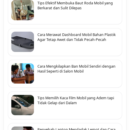
Tips Efektif Membuka Baut Roda Mobil yang
Berkarat dan Sulit Dilepas
Cara Merawat Dashboard Mobil Bahan Plastik
Agar Tetap Awet dan Tidak Pecah-Pecah
Cara Mengkilapkan Ban Mobil Sendiri dengan
Hasil Seperti di Salon Mobil
Tips Memilih Kaca Film Mobil yang Adem tapi
Tidak Gelap dari Dalam
Penyebab Laptop Mendadak Lemot dan Cara