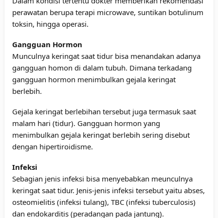
Dalam kondisi tertentu dokter memberikan rekomendasi
perawatan berupa terapi microwave, suntikan botulinum
toksin, hingga operasi.
Gangguan Hormon
Munculnya keringat saat tidur bisa menandakan adanya
gangguan homon di dalam tubuh. Dimana terkadang
gangguan hormon menimbulkan gejala keringat
berlebih.
Gejala keringat berlebihan tersebut juga termasuk saat
malam hari (tidur). Gangguan hormon yang
menimbulkan gejala keringat berlebih sering disebut
dengan hipertiroidisme.
Infeksi
Sebagian jenis infeksi bisa menyebabkan meunculnya
keringat saat tidur. Jenis-jenis infeksi tersebut yaitu abses,
osteomielitis (infeksi tulang), TBC (infeksi tuberculosis)
dan endokarditis (peradangan pada jantung).