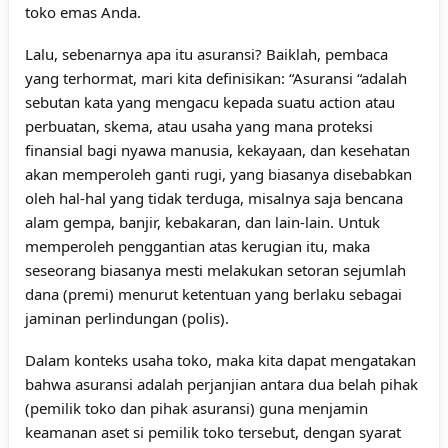
toko emas Anda.
Lalu, sebenarnya apa itu asuransi? Baiklah, pembaca
yang terhormat, mari kita definisikan: “Asuransi “adalah
sebutan kata yang mengacu kepada suatu action atau
perbuatan, skema, atau usaha yang mana proteksi
finansial bagi nyawa manusia, kekayaan, dan kesehatan
akan memperoleh ganti rugi, yang biasanya disebabkan
oleh hal-hal yang tidak terduga, misalnya saja bencana
alam gempa, banjir, kebakaran, dan lain-lain. Untuk
memperoleh penggantian atas kerugian itu, maka
seseorang biasanya mesti melakukan setoran sejumlah
dana (premi) menurut ketentuan yang berlaku sebagai
jaminan perlindungan (polis).
Dalam konteks usaha toko, maka kita dapat mengatakan
bahwa asuransi adalah perjanjian antara dua belah pihak
(pemilik toko dan pihak asuransi) guna menjamin
keamanan aset si pemilik toko tersebut, dengan syarat