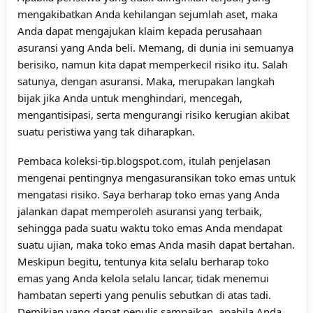
mengakibatkan Anda kehilangan sejumlah aset, maka
Anda dapat mengajukan klaim kepada perusahaan
asuransi yang Anda beli. Memang, di dunia ini semuanya
berisiko, namun kita dapat memperkecil risiko itu. Salah
satunya, dengan asuransi. Maka, merupakan langkah
bijak jika Anda untuk menghindari, mencegah,
mengantisipasi, serta mengurangi risiko kerugian akibat
suatu peristiwa yang tak diharapkan.
Pembaca koleksi-tip.blogspot.com, itulah penjelasan
mengenai pentingnya mengasuransikan toko emas untuk
mengatasi risiko. Saya berharap toko emas yang Anda
jalankan dapat memperoleh asuransi yang terbaik,
sehingga pada suatu waktu toko emas Anda mendapat
suatu ujian, maka toko emas Anda masih dapat bertahan.
Meskipun begitu, tentunya kita selalu berharap toko
emas yang Anda kelola selalu lancar, tidak menemui
hambatan seperti yang penulis sebutkan di atas tadi.
Demikian yang dapat penulis sampaikan, apabila Anda