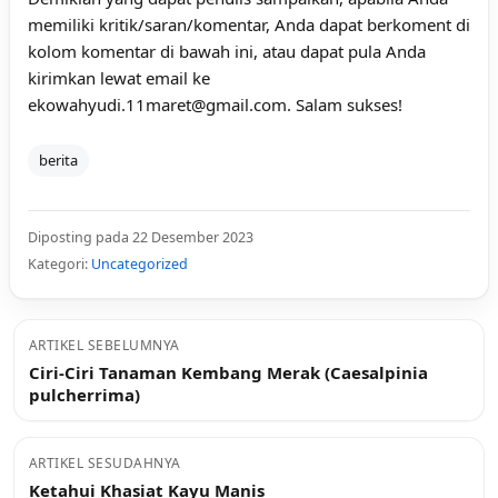
memiliki kritik/saran/komentar, Anda dapat berkoment di
kolom komentar di bawah ini, atau dapat pula Anda
kirimkan lewat email ke
ekowahyudi.11maret@gmail.com. Salam sukses!
berita
Diposting pada 22 Desember 2023
Kategori:
Uncategorized
ARTIKEL SEBELUMNYA
Ciri-Ciri Tanaman Kembang Merak (Caesalpinia
pulcherrima)
ARTIKEL SESUDAHNYA
Ketahui Khasiat Kayu Manis