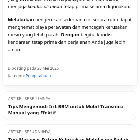
menjaga
kondisi oli mesin
tetap prima selama digunakan.
Melakukan
pengecekan sederhana ini secara rutin dapat
menghemat biaya perawatan dan mencegah kerusakan
mesin yang lebih parah.
Dengan
begitu, kondisi
kendaraan tetap prima dan perjalanan Anda juga lebih
aman.
Diposting pada 26 Mei 2026
Kategori:
Pengetahuan
ARTIKEL SEBELUMNYA
Tips Mengemudi Irit BBM untuk Mobil Transmisi
Manual yang Efektif
ARTIKEL SESUDAHNYA
Tips Merawat Sistem Kelistrikan Mobil yang Sudah