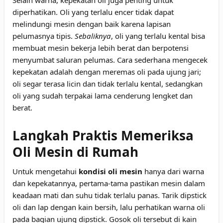
Selain warna, kepekatan oli juga penting untuk
diperhatikan. Oli yang terlalu encer tidak dapat
melindungi mesin dengan baik karena lapisan
pelumasnya tipis.
Sebaliknya
, oli yang terlalu kental bisa
membuat mesin bekerja lebih berat dan berpotensi
menyumbat saluran pelumas. Cara sederhana mengecek
kepekatan adalah dengan meremas oli pada ujung jari;
oli segar terasa licin dan tidak terlalu kental, sedangkan
oli yang sudah terpakai lama cenderung lengket dan
berat.
Langkah Praktis Memeriksa
Oli Mesin di Rumah
Untuk mengetahui
kondisi oli mesin
hanya dari warna
dan kepekatannya, pertama-tama pastikan mesin dalam
keadaan mati dan suhu tidak terlalu panas. Tarik dipstick
oli dan lap dengan kain bersih, lalu perhatikan warna oli
pada bagian ujung dipstick. Gosok oli tersebut di kain