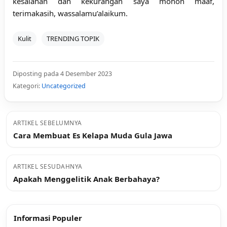
kesalahan dan kekurangan saya mohon maaf,
terimakasih, wassalamu’alaikum.
Kulit
TRENDING TOPIK
Diposting pada 4 Desember 2023
Kategori:
Uncategorized
ARTIKEL SEBELUMNYA
Cara Membuat Es Kelapa Muda Gula Jawa
ARTIKEL SESUDAHNYA
Apakah Menggelitik Anak Berbahaya?
Informasi Populer