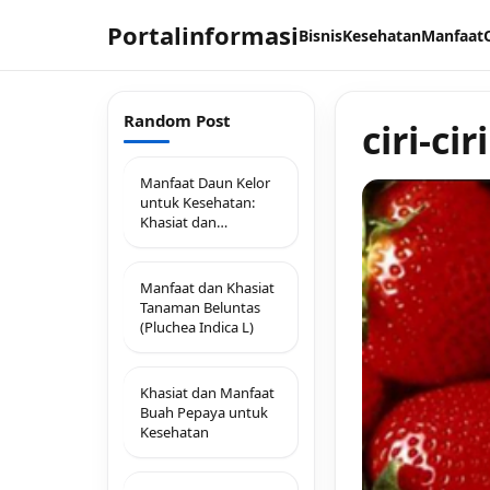
Portalinformasi
Bisnis
Kesehatan
Manfaat
Random Post
ciri-ci
Manfaat Daun Kelor
untuk Kesehatan:
Khasiat dan
Kandungan Nutrisi
Manfaat dan Khasiat
Tanaman Beluntas
(Pluchea Indica L)
Khasiat dan Manfaat
Buah Pepaya untuk
Kesehatan