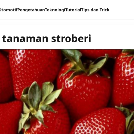
Otomotif
Pengetahuan
Teknologi
Tutorial
Tips dan Trick
ri tanaman stroberi