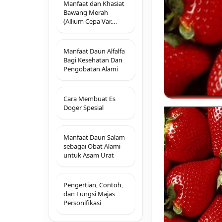
Manfaat dan Khasiat
Bawang Merah
(Allium Cepa Var.
Aggregatum L)
Manfaat Daun Alfalfa
Bagi Kesehatan Dan
Pengobatan Alami
Cara Membuat Es
Doger Spesial
Manfaat Daun Salam
sebagai Obat Alami
untuk Asam Urat
Pengertian, Contoh,
dan Fungsi Majas
Personifikasi