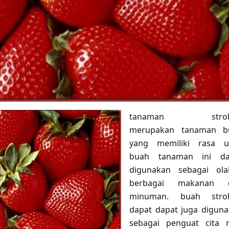
tanaman strobe
merupakan tanaman b
yang memiliki rasa un
buah tanaman ini da
digunakan sebagai ola
berbagai makanan 
minuman. buah strob
dapat dapat juga digun
sebagai penguat cita 