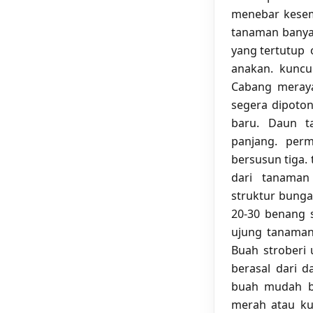
menebar kesem
tanaman banyak
yang tertutup 
anakan. kuncu
Cabang meraya
segera dipoton
baru. Daun t
panjang. perm
bersusun tiga. 
dari tanaman
struktur bunga 
20-30 benang s
ujung tanaman,
Buah stroberi
berasal dari 
buah mudah be
merah atau ku