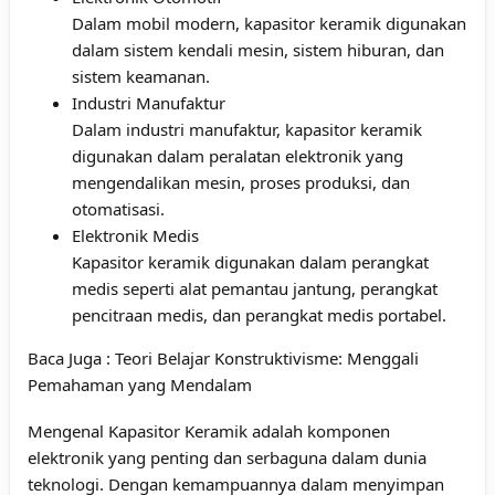
Dalam mobil modern, kapasitor keramik digunakan
dalam sistem kendali mesin, sistem hiburan, dan
sistem keamanan.
Industri Manufaktur
Dalam industri manufaktur, kapasitor keramik
digunakan dalam peralatan elektronik yang
mengendalikan mesin, proses produksi, dan
otomatisasi.
Elektronik Medis
Kapasitor keramik digunakan dalam perangkat
medis seperti alat pemantau jantung, perangkat
pencitraan medis, dan perangkat medis portabel.
Baca Juga :
Teori Belajar Konstruktivisme: Menggali
Pemahaman yang Mendalam
Mengenal Kapasitor Keramik adalah komponen
elektronik yang penting dan serbaguna dalam dunia
teknologi. Dengan kemampuannya dalam menyimpan