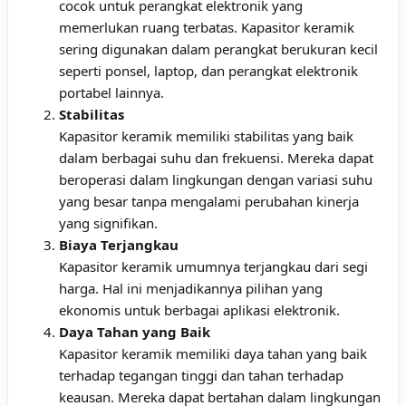
cocok untuk perangkat elektronik yang
memerlukan ruang terbatas. Kapasitor keramik
sering digunakan dalam perangkat berukuran kecil
seperti ponsel, laptop, dan perangkat elektronik
portabel lainnya.
Stabilitas
Kapasitor keramik memiliki stabilitas yang baik
dalam berbagai suhu dan frekuensi. Mereka dapat
beroperasi dalam lingkungan dengan variasi suhu
yang besar tanpa mengalami perubahan kinerja
yang signifikan.
Biaya Terjangkau
Kapasitor keramik umumnya terjangkau dari segi
harga. Hal ini menjadikannya pilihan yang
ekonomis untuk berbagai aplikasi elektronik.
Daya Tahan yang Baik
Kapasitor keramik memiliki daya tahan yang baik
terhadap tegangan tinggi dan tahan terhadap
keausan. Mereka dapat bertahan dalam lingkungan