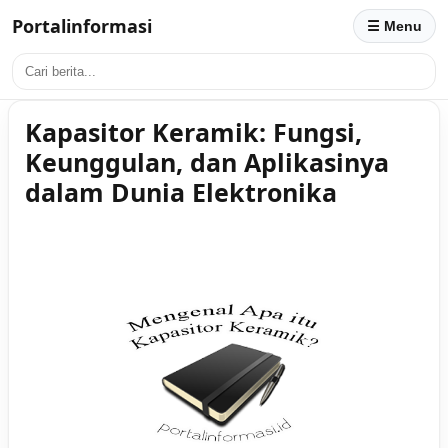
Portalinformasi
☰ Menu
Kapasitor Keramik: Fungsi,
Keunggulan, dan Aplikasinya
dalam Dunia Elektronika