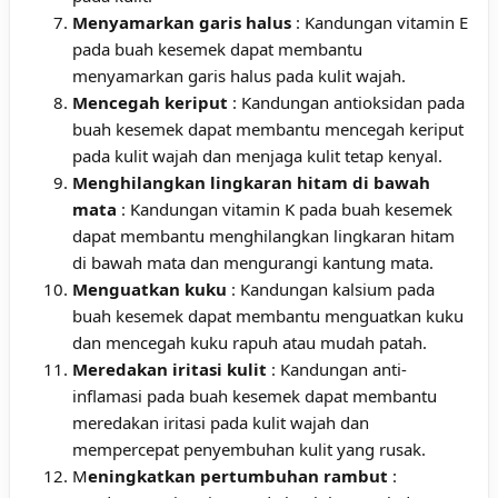
Menyamarkan garis halus
: Kandungan vitamin E
pada buah kesemek dapat membantu
menyamarkan garis halus pada kulit wajah.
Mencegah keriput
: Kandungan antioksidan pada
buah kesemek dapat membantu mencegah keriput
pada kulit wajah dan menjaga kulit tetap kenyal.
Menghilangkan lingkaran hitam di bawah
mata
: Kandungan vitamin K pada buah kesemek
dapat membantu menghilangkan lingkaran hitam
di bawah mata dan mengurangi kantung mata.
Menguatkan kuku
: Kandungan kalsium pada
buah kesemek dapat membantu menguatkan kuku
dan mencegah kuku rapuh atau mudah patah.
Meredakan iritasi kulit
: Kandungan anti-
inflamasi pada buah kesemek dapat membantu
meredakan iritasi pada kulit wajah dan
mempercepat penyembuhan kulit yang rusak.
M
eningkatkan pertumbuhan rambut
: