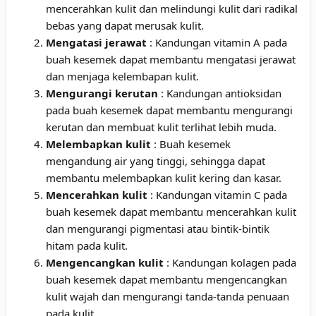
mencerahkan kulit dan melindungi kulit dari radikal
bebas yang dapat merusak kulit.
Mengatasi jerawat
: Kandungan vitamin A pada
buah kesemek dapat membantu mengatasi jerawat
dan menjaga kelembapan kulit.
Mengurangi kerutan
: Kandungan antioksidan
pada buah kesemek dapat membantu mengurangi
kerutan dan membuat kulit terlihat lebih muda.
Melembapkan kulit
: Buah kesemek
mengandung air yang tinggi, sehingga dapat
membantu melembapkan kulit kering dan kasar.
Mencerahkan kulit
: Kandungan vitamin C pada
buah kesemek dapat membantu mencerahkan kulit
dan mengurangi pigmentasi atau bintik-bintik
hitam pada kulit.
Mengencangkan kulit
: Kandungan kolagen pada
buah kesemek dapat membantu mengencangkan
kulit wajah dan mengurangi tanda-tanda penuaan
pada kulit.