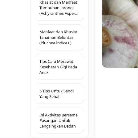
Khasiat dan Manfaat
Tumbuhan Jarong
(Achyranthes Aspera
L) yang Mendalam
Manfaat dan Khasiat
Tanaman Beluntas
(Pluchea Indica L)
Tips Cara Merawat
Kesehatan Gigi Pada
Anak
5 Tips Untuk Sendi
Yang Sehat
Ini Aktivitas Bersama
Pasangan Untuk
Langsingkan Badan