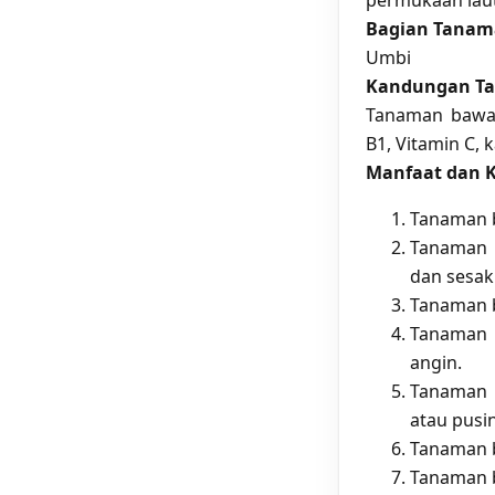
permukaan laut
Bagian Tanam
Umbi
Kandungan T
Tanaman bawan
B1, Vitamin C, k
Manfaat dan 
Tanaman b
Tanaman 
dan sesak
Tanaman b
Tanaman 
angin.
Tanaman 
atau pusi
Tanaman 
Tanaman b