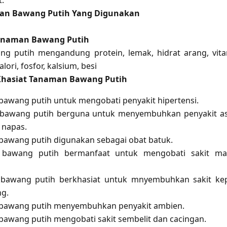
.
an Bawang Putih Yang Digunakan
anaman Bawang Putih
g putih mengandung protein, lemak, hidrat arang, vit
alori, fosfor, kalsium, besi
Khasiat Tanaman Bawang Putih
awang putih untuk mengobati penyakit hipertensi.
bawang putih berguna untuk menyembuhkan penyakit a
 napas.
awang putih digunakan sebagai obat batuk.
bawang putih bermanfaat untuk mengobati sakit ma
bawang putih berkhasiat untuk mnyembuhkan sakit ke
ng.
bawang putih menyembuhkan penyakit ambien.
awang putih mengobati sakit sembelit dan cacingan.