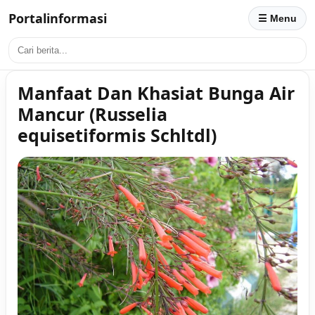
Portalinformasi
☰ Menu
Manfaat Dan Khasiat Bunga Air
Mancur (Russelia
equisetiformis Schltdl)