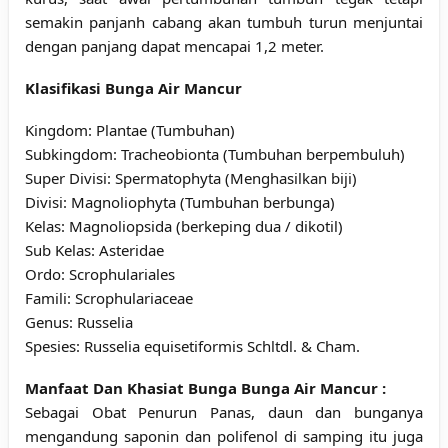
semakin panjanh cabang akan tumbuh turun menjuntai
dengan panjang dapat mencapai 1,2 meter.
Klasifikasi
Bunga Air Mancur
Kingdom: Plantae (Tumbuhan)
Subkingdom: Tracheobionta (Tumbuhan berpembuluh)
Super Divisi: Spermatophyta (Menghasilkan biji)
Divisi: Magnoliophyta (Tumbuhan berbunga)
Kelas: Magnoliopsida (berkeping dua / dikotil)
Sub Kelas: Asteridae
Ordo: Scrophulariales
Famili: Scrophulariaceae
Genus: Russelia
Spesies: Russelia equisetiformis Schltdl. & Cham.
Manfaat Dan Khasiat Bunga Bunga Air Mancur :
Sebagai Obat Penurun Panas, daun dan bunganya
mengandung saponin dan polifenol di samping itu juga