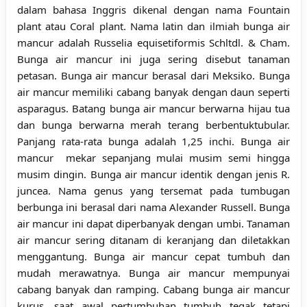
dalam bahasa Inggris dikenal dengan nama Fountain
plant atau Coral plant. Nama latin dan ilmiah bunga air
mancur adalah Russelia equisetiformis Schltdl. & Cham.
Bunga air mancur ini juga sering disebut tanaman
petasan. Bunga air mancur berasal dari Meksiko. Bunga
air mancur memiliki cabang banyak dengan daun seperti
asparagus. Batang bunga air mancur berwarna hijau tua
dan bunga berwarna merah terang berbentuktubular.
Panjang rata-rata bunga adalah 1,25 inchi. Bunga air
mancur mekar sepanjang mulai musim semi hingga
musim dingin. Bunga air mancur identik dengan jenis R.
juncea. Nama genus yang tersemat pada tumbugan
berbunga ini berasal dari nama Alexander Russell. Bunga
air mancur ini dapat diperbanyak dengan umbi. Tanaman
air mancur sering ditanam di keranjang dan diletakkan
menggantung. Bunga air mancur cepat tumbuh dan
mudah merawatnya. Bunga air mancur mempunyai
cabang banyak dan ramping. Cabang bunga air mancur
kurus, saat awal pertumbuhan tumbuh tegak tetapi