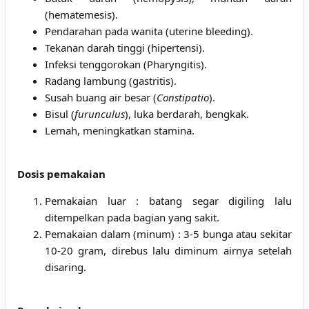
(hematemesis).
Pendarahan pada wanita (uterine bleeding).
Tekanan darah tinggi (hipertensi).
Infeksi tenggorokan (Pharyngitis).
Radang lambung (gastritis).
Susah buang air besar (
Constipatio
).
Bisul (
furunculus
), luka berdarah, bengkak.
Lemah, meningkatkan stamina.
Dosis pemakaian
Pemakaian luar : batang segar digiling lalu
ditempelkan pada bagian yang sakit.
Pemakaian dalam (minum) : 3-5 bunga atau sekitar
10-20 gram, direbus lalu diminum airnya setelah
disaring.