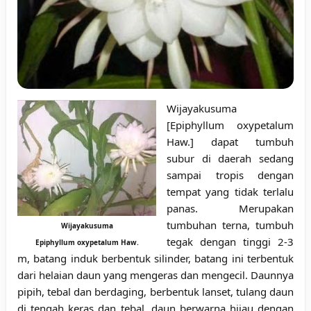
Wijayakusuma
[Epiphyllum oxypetalum
Haw.] dapat tumbuh
subur di daerah sedang
sampai tropis dengan
tempat yang tidak terlalu
panas. Merupakan
tumbuhan terna, tumbuh
Wijayakusuma
tegak dengan tinggi 2-3
Epiphyllum oxypetalum Haw.
m, batang induk berbentuk silinder, batang ini terbentuk
dari helaian daun yang mengeras dan mengecil. Daunnya
pipih, tebal dan berdaging, berbentuk lanset, tulang daun
di tengah keras dan tebal, daun berwarna hijau dengan