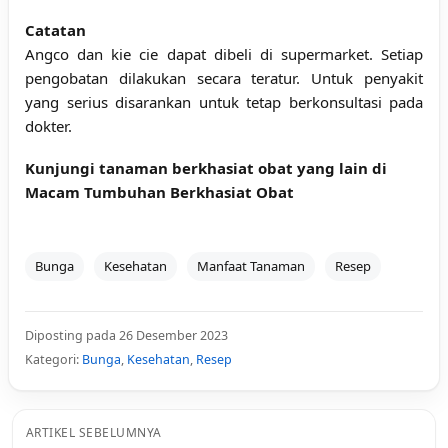
Catatan
Angco dan kie cie dapat dibeli di supermarket. Setiap
pengobatan dilakukan secara teratur. Untuk penyakit
yang serius disarankan untuk tetap berkonsultasi pada
dokter.
Kunjungi tanaman berkhasiat obat yang lain di
Macam Tumbuhan Berkhasiat Obat
Bunga
Kesehatan
Manfaat Tanaman
Resep
Diposting pada 26 Desember 2023
Kategori:
Bunga
,
Kesehatan
,
Resep
ARTIKEL SEBELUMNYA