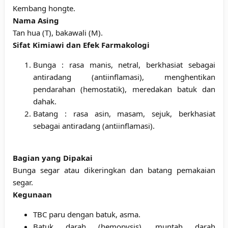
Kembang hongte.
Nama Asing
Tan hua (T), bakawali (M).
Sifat Kimiawi dan Efek Farmakologi
Bunga : rasa manis, netral, berkhasiat sebagai
antiradang (antiinflamasi), menghentikan
pendarahan (hemostatik), meredakan batuk dan
dahak.
Batang : rasa asin, masam, sejuk, berkhasiat
sebagai antiradang (antiinflamasi).
Bagian yang Dipakai
Bunga segar atau dikeringkan dan batang pemakaian
segar.
Kegunaan
TBC paru dengan batuk, asma.
Batuk darah (hemopysis), muntah darah