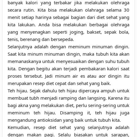
banyak kalori yang terbakar jika melakukan olehraga
secara rutin. Kita bisa melakukan olahraga selama 30
menit setiap harinya sebagai bagian dari diet sehat yang
kita lakukan. Anda bisa melakukan berbagai olehraga
yang menyenagkan seperti joging, bakset, sepak bola,
tenis, berenang dan bersepeda.
Selanjutnya adalah dengan meminum minuman dingin.
Saat kita minum minuman dingin, maka tubuh kita akan
memanaskanya untuk menyesuaikan dengan suhu tubuh
kita. Dengan begitu akan terjadi pembakaran kalori saat
proses tersebut. Jadi minum air es atau aor dingin itu
merupakan
resep diet cepat dan sehat
yang baik.
Teh hijau. Sejak dahulu teh hijau dipercaya ampuh untuk
membuat tubh menjadi ramping dan langsing. Karena itu
bagi akna yang melakukan diet, perlu sering-sering untuk
meminum teh hijau. Disamping it, teh hijau juga
mengandung antioksidan yang baik untuk tubuh kita.
Kemudian, resep diet sehat yang selanjutnya adalah
dengan makan pagi. Selalu biasakan untuk sarapan,